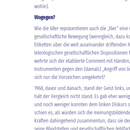
wohin).
Wogegen?
Wie die 68er repräsentieren auch die „16er“ ein
gesellschaftliche Bewegung (wenngleich, dazu k
Etiketten über die weit auseinander driftenden h
teleologischen gesellschaftlichen Dispositione
wehrte sich der etablierte Comment mit Händen
Instrumenten gegen den (damals) „Angriff von link
sich nur die Vorzeichen umgekehrt?
1968, davor und danach, stand der Geist links, 
hält der Vergleich nicht stand. Es gab eher wenig
und noch weniger konnten dem linken Diskurs s
schien es, als würden sich die meinungsbildend
Kräften dahingehend zusammentun, dass sie 
seine Blindstellen und gesellschaftlichen Fehlfa