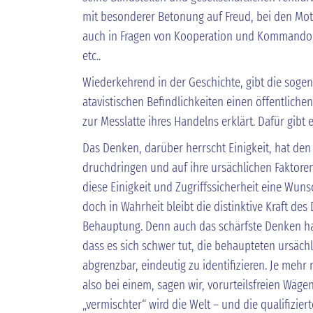
mit besonderer Betonung auf Freud, bei den Mo
auch in Fragen von Kooperation und Kommando,
etc..
Wiederkehrend in der Geschichte, gibt die sogen
atavistischen Befindlichkeiten einen öffentlichen
zur Messlatte ihres Handelns erklärt. Dafür gibt 
Das Denken, darüber herrscht Einigkeit, hat den 
druchdringen und auf ihre ursächlichen Faktoren
diese Einigkeit und Zugriffssicherheit eine Wunsch
doch in Wahrheit bleibt die distinktive Kraft de
Behauptung. Denn auch das schärfste Denken ha
dass es sich schwer tut, die behaupteten ursäch
abgrenzbar, eindeutig zu identifizieren. Je mehr 
also bei einem, sagen wir, vorurteilsfreien Wäge
„vermischter“ wird die Welt – und die qualifiz