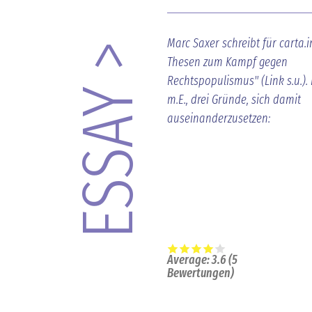
Marc Saxer schreibt für carta.i
ESSAY >
Thesen zum Kampf gegen
Rechtspopulismus" (Link s.u.). E
m.E., drei Gründe, sich damit
auseinanderzusetzen:
Average:
3.6
(
5
Bewertungen)