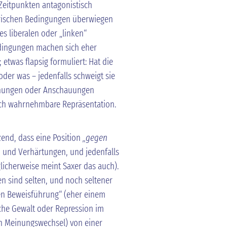
Zeitpunkten antagonistisch
orischen Bedingungen überwiegen
 liberalen oder „linken“
dingungen machen sich eher
 etwas flapsig formuliert: Hat die
oder was – jedenfalls schweigt sie
einungen oder Anschauungen
lich wahrnehmbare Repräsentation.
end, dass eine Position
„gegen
n und Verhärtungen, und jedenfalls
icherweise meint Saxer das auch).
n sind selten, und noch seltener
en Beweisführung“ (eher einem
che Gewalt oder Repression im
ein Meinungswechsel) von einer