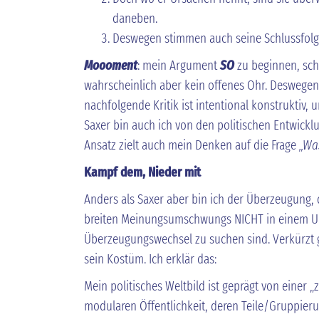
daneben.
Deswegen stimmen auch seine Schlussfolg
Moooment
: mein Argument
SO
zu beginnen, scha
wahrscheinlich aber kein offenes Ohr. Deswegen:
nachfolgende Kritik ist intentional konstruktiv,
Saxer bin auch ich von den politischen Entwick
Ansatz zielt auch mein Denken auf die Frage
„Wa
Kampf dem, Nieder mit
Anders als Saxer aber bin ich der Überzeugung, 
breiten Meinungsumschwungs NICHT in einem 
Überzeugungswechsel zu suchen sind. Verkürzt ge
sein Kostüm. Ich erklär das:
Mein politisches Weltbild ist geprägt von einer
modularen Öffentlichkeit, deren Teile/Gruppieru