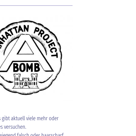
s gibt aktuell viele mehr oder
es versuchen.
wiegend falsch oder haarscharf