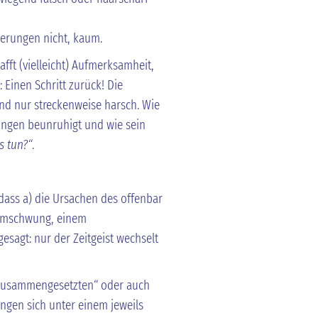
erungen nicht, kaum.
fft (vielleicht) Aufmerksamheit,
 Einen Schritt zurück! Die
 und nur streckenweise harsch. Wie
lungen beunruhigt und wie sein
s tun?“
.
dass a) die Ursachen des offenbar
Umschwung, einem
sagt: nur der Zeitgeist wechselt
 „zusammengesetzten“ oder auch
ngen sich unter einem jeweils