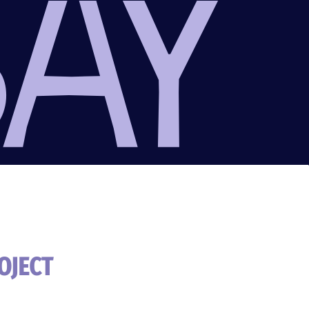
OJECT