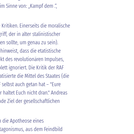
im Sinne von: „Kampf dem .“,
Kritiken. Einerseits die moralische
, der in alter stalinistischer
sen sollte, um genau zu sein).
 hinweist, dass die etatistische
ekt des revolutionären Impulses,
tt ignoriert. Die Kritik der RAF
isierte die Mittel des Staates (die
F selbst auch getan hat – "Eure
r haltet Euch nicht dran." Andreas
nde Ziel der gesellschaftlichen
m die Apotheose eines
ntagonismus, aus dem Feindbild