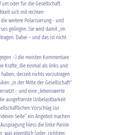
 um oder für die Gesellschaft.
chkeit sich mit rechten
die weitere Polarisierung - und
ses gelingen. Sie wird damit „im
itragen. Dabei – und das ist nicht
 gegen :-) die meisten Kommentare
ne Kräfte, die einmal als links und
 haben, derzeit nichts vorzutragen
ken „in der Mitte der Gesellschaft“
rsetzt – und eine „lebenswerte
ie ausgefranste Unbelastbarkeit
llschaftlichen Vorschlag zur
anderen Seite“ ein Angebot machen
n Ausprägung hiess die linke Parole
 was eigentlich (oder, richtiger,