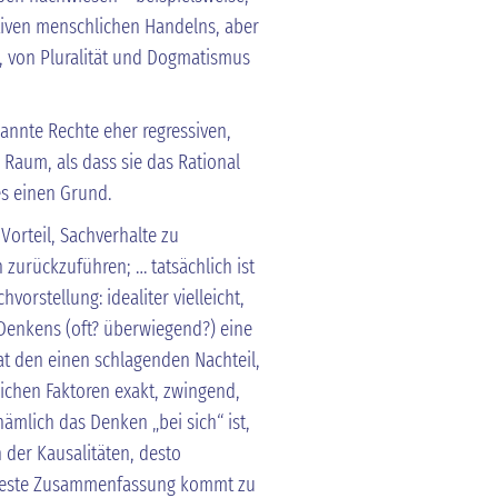
tiven menschlichen Handelns, aber
 von Pluralität und Dogmatismus
annte Rechte eher regressiven,
 Raum, als dass sie das Rational
es einen Grund.
Vorteil, Sachverhalte zu
 zurückzuführen; … tatsächlich ist
vorstellung: idealiter vielleicht,
s Denkens (oft? überwiegend?) eine
t den einen schlagenden Nachteil,
lichen Faktoren exakt, zwingend,
nämlich das Denken „bei sich“ ist,
n der Kausalitäten, desto
ierteste Zusammenfassung kommt zu