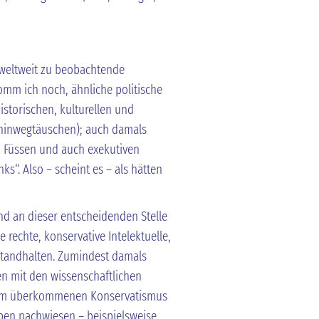
e weltweit zu beobachtende
omm ich noch, ähnliche politische
istorischen, kulturellen und
n hinwegtäuschen); auch damals
, Füssen und auch exekutiven
s“. Also – scheint es – als hätten
und an dieser entscheidenden Stelle
e rechte, konservative Intelektuelle,
tandhalten. Zumindest damals
en mit den wissenschaftlichen
dem überkommenen Konservatismus
rben nachwiesen – beispielsweise,