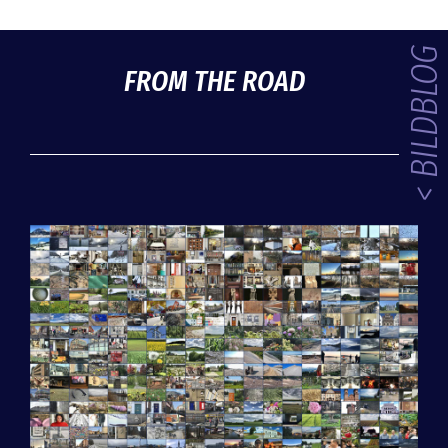
< BILDBLOG
FROM THE ROAD