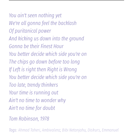
You ain't seen nothing yet
We're all gonna feel the backlash
Of puritanical power
And kicking us down into the ground
Gonna be their Finest Hour
You better decide which side you're on
The chips go down before too long
If Left is right then Right is Wrong
You better decide which side you're on
Too late, trendy thinkers
Your time is running out
Ain't no time to wonder why
Ain't no time for doubt
Tom Robinson, 1978
Tags:
Ahmad Taheri
,
Ambivalenz
,
Bibi Netanjahu
,
Diskurs
,
Emmanuel