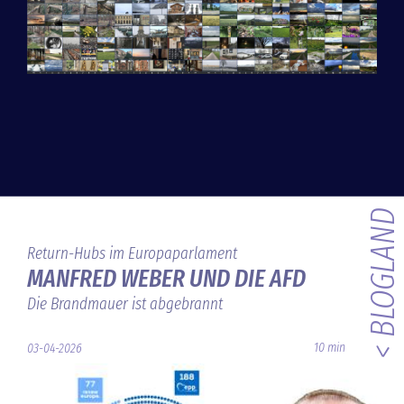
< BLOGLAND
Return-Hubs im Europaparlament
MANFRED WEBER UND DIE AFD
Die Brandmauer ist abgebrannt
10 min
03-04-2026