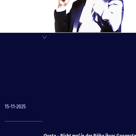
< QUOTE
15-11-2025
Quote – Nicht mal in der Nähe ihres Gegenst