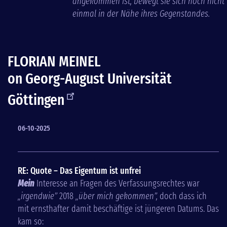
angekommen ist, bewegt sie sich noch nicht
einmal in der Nähe ihres Gegenstandes.
FLORIAN MEINEL
on
Georg-August Universität
Göttingen
06-10-2025
RE: Quote – Das Eigentum ist unfrei
Mein
Interesse an Fragen des Verfassungsrechtes war
„
irgendwie
”
2018
„über mich gekommen”,
doch dass ich
mit ernsthafter damit beschäftige ist jüngeren Datums. Das
kam so: