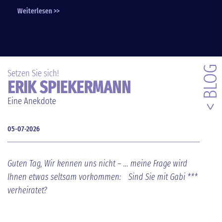
Weiterlesen >>
< BLOG
Setzen Sie sich!
ERIK SPIEKERMANN
Eine Anekdote
05-07-2026
Guten Tag, Wir kennen uns nicht – … meine Frage wird
Ihnen etwas seltsam vorkommen: Sind Sie mit Gabi ***
verheiratet?