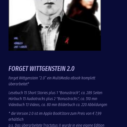
FORGET WITTGENSTEIN 2.0
Forget Wittgenstein “2.0” ein MultiMedia eBook komplett
überarbeitet*
Lesebuch 15 Short Stories plus 1 "Bonustrack", ca. 289 Seiten
Hörbuch 15 Audiotracks plus 2 "Bonustracks", ca. 510 min
Videobuch 13 Videos, ca. 80 min Bilderbuch ca. 220 Abbildungen
* die Version 2.0 ist im Apple BookStore zum Preis von € 7,99
erhältlich
p.s. Das überarbeitete Tractatus II wurde in eine eigene Edition