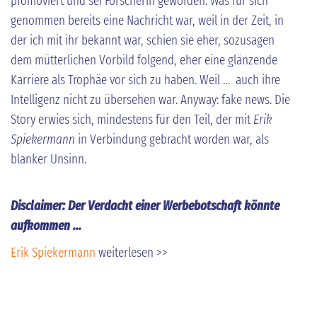
promoviert und sei Forscherin geworden. Was für sich
genommen bereits eine Nachricht war, weil in der Zeit, in
der ich mit ihr bekannt war, schien sie eher, sozusagen
dem mütterlichen Vorbild folgend, eher eine glänzende
Karriere als Trophäe vor sich zu haben. Weil … auch ihre
Intelligenz nicht zu übersehen war. Anyway: fake news. Die
Story erwies sich, mindestens für den Teil, der mit
Erik
Spiekermann
in Verbindung gebracht worden war, als
blanker Unsinn.
Disclaimer: Der Verdacht einer Werbebotschaft könnte
aufkommen ...
Erik Spiekermann
weiterlesen >>