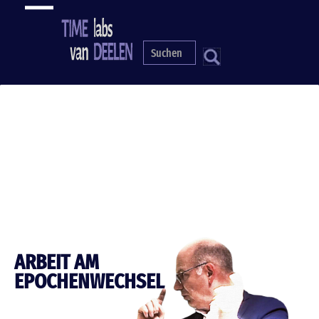
Direkt
zum
Inhalt
S
ARBEIT AM
EPOCHENWECHSEL