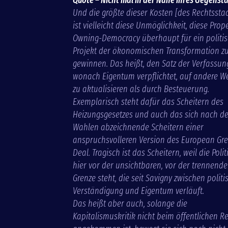
Und die größte dieser Kosten
[des Rechtssta
ist vielleicht diese Unmöglichkeit, diese Prop
Owning-Democracy überhaupt für ein politi
Projekt der ökonomischen Transformation z
gewinnen. Das heißt, den Satz der Verfassun
wonach Eigentum verpflichtet, auf andere W
zu aktualisieren als durch Besteuerung.
Exemplarisch steht dafür das Scheitern des
Heizungsgesetzes und auch das sich nach d
Wahlen abzeichnende Scheitern einer
anspruchsvolleren Version des European Gr
Deal. Tragisch ist das Scheitern, weil die Polit
hier vor der unsichtbaren, vor der trennend
Grenze steht, die seit Savigny zwischen politi
Verständigung und Eigentum verläuft.
Das heißt aber auch, solange die
Kapitalismuskritik nicht beim öffentlichen R