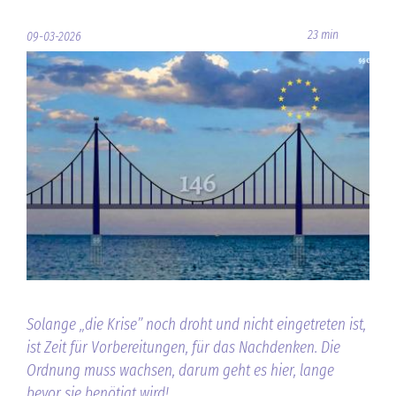
23 min
09-03-2026
Solange „die Krise” noch droht und nicht eingetreten ist,
ist Zeit für Vorbereitungen, für das Nachdenken. Die
Ordnung muss wachsen, darum geht es hier, lange
bevor sie benötigt wird!