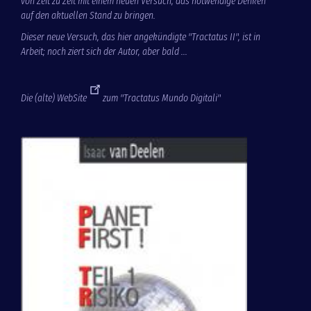
von Zeit zu Zeit mit einem neuen Versuch, das notwendige Denken
auf den aktuellen Stand zu bringen.
Dieser neue Versuch, das hier angekündigte "Tractatus II", ist in
Arbeit; noch ziert sich der Autor, aber bald ...
Die (alte)
WebSite
zum "Tractatus Mundo Digitali"