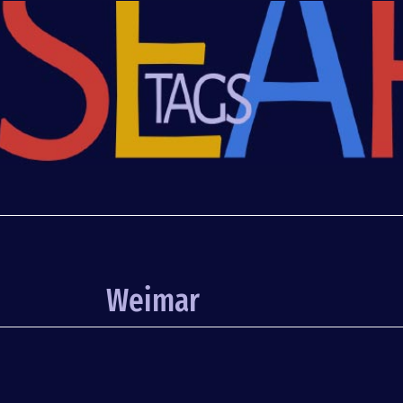
Weimar