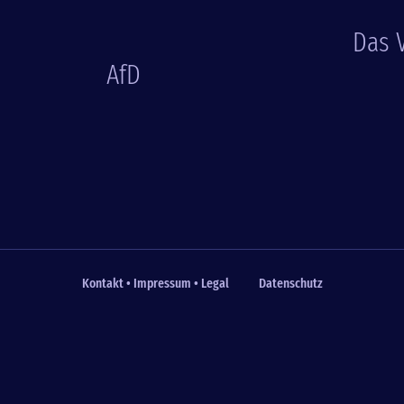
Das V
AfD
Kontakt • Impressum • Legal
Datenschutz