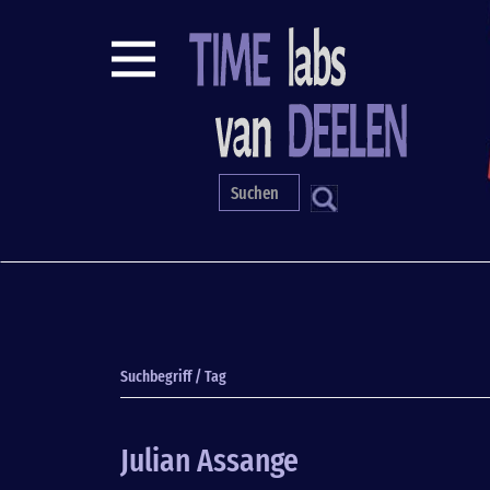
Direkt
zum
Inhalt
S
Suchbegriff / Tag
Julian Assange