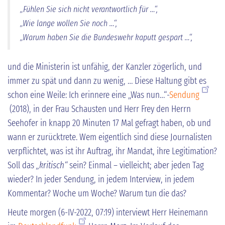
„Fühlen Sie sich nicht verantwortlich für …“,
„Wie lange wollen Sie noch …“,
„Warum haben Sie die Bundeswehr kaputt gespart …“,
und die Ministerin ist unfähig, der Kanzler zögerlich, und
immer zu spät und dann zu wenig, … Diese Haltung gibt es
schon eine Weile: Ich erinnere eine „Was nun…“-
Sendung
(2018), in der Frau Schausten und Herr Frey den Herrn
Seehofer in knapp 20 Minuten 17 Mal gefragt haben, ob und
wann er zurücktrete. Wem eigentlich sind diese Journalisten
verpflichtet, was ist ihr Auftrag, ihr Mandat, ihre Legitimation?
Soll das
„kritisch“
sein? Einmal – vielleicht; aber jeden Tag
wieder? In jeder Sendung, in jedem Interview, in jedem
Kommentar? Woche um Woche? Warum tun die das?
Heute morgen (6-IV-2022, 07:19) interviewt Herr Heinemann