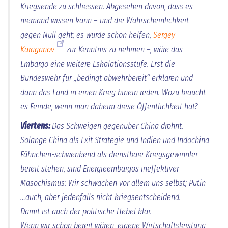
Kriegsende zu schliessen. Abgesehen davon, dass es
niemand wissen kann – und die Wahrscheinlichkeit
gegen Null geht; es würde schon helfen,
Sergey
Karaganov
zur Kenntnis zu nehmen –, wäre das
Embargo eine weitere Eskalationsstufe. Erst die
Bundeswehr für
„bedingt abwehrbereit“
erklären und
dann das Land in einen Krieg hinein reden. Wozu braucht
es Feinde, wenn man daheim diese Öffentlichkeit hat?
Viertens:
Das Schweigen gegenüber China dröhnt.
Solange China als Exit-Strategie und Indien und Indochina
Fähnchen-schwenkend als dienstbare Kriegsgewinnler
bereit stehen, sind Energieembargos ineffektiver
Masochismus: Wir schwächen vor allem uns selbst; Putin
…auch, aber jedenfalls nicht kriegsentscheidend.
Damit ist auch der politische Hebel klar.
Wenn wir schon bereit wären, eigene Wirtschaftsleistung