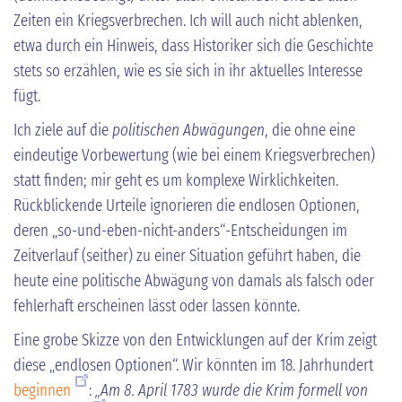
Zeiten ein Kriegsverbrechen. Ich will auch nicht ablenken,
etwa durch ein Hinweis, dass Historiker sich die Geschichte
stets so erzählen, wie es sie sich in ihr aktuelles Interesse
fügt.
Ich ziele auf die
politischen Abwägungen
, die ohne eine
eindeutige Vorbewertung (wie bei einem Kriegsverbrechen)
statt finden; mir geht es um komplexe Wirklichkeiten.
Rückblickende Urteile ignorieren die endlosen Optionen,
deren „so-und-eben-nicht-anders“-Entscheidungen im
Zeitverlauf (seither) zu einer Situation geführt haben, die
heute eine politische Abwägung von damals als falsch oder
fehlerhaft erscheinen lässt oder lassen könnte.
Eine grobe Skizze von den Entwicklungen auf der Krim zeigt
diese „endlosen Optionen“. Wir könnten im 18. Jahrhundert
beginnen
:
„Am 8. April 1783 wurde die Krim formell von