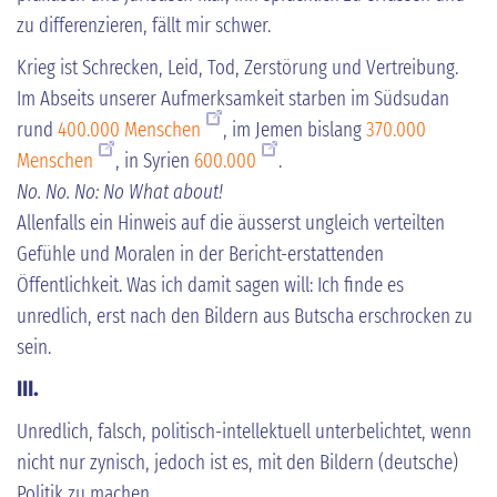
zu differenzieren, fällt mir schwer.
Krieg ist Schrecken, Leid, Tod, Zerstörung und Vertreibung.
Im Abseits unserer Aufmerksamkeit starben im Südsudan
rund
400.000 Menschen
, im Jemen bislang
370.000
Menschen
, in Syrien
600.000
.
No. No. No: No What about!
Allenfalls ein Hinweis auf die äusserst ungleich verteilten
Gefühle und Moralen in der Bericht-erstattenden
Öffentlichkeit. Was ich damit sagen will: Ich finde es
unredlich, erst nach den Bildern aus Butscha erschrocken zu
sein.
III.
Unredlich, falsch, politisch-intellektuell unterbelichtet, wenn
nicht nur zynisch, jedoch ist es, mit den Bildern (deutsche)
Politik zu machen.