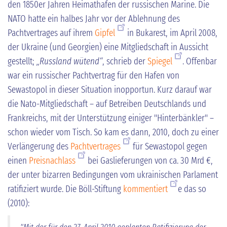
den 1850er Jahren Heimathafen der russischen Marine. Die
NATO hatte ein halbes Jahr vor der Ablehnung des
Pachtvertrages auf ihrem
Gipfel
in Bukarest, im April 2008,
der Ukraine (und Georgien) eine Mitgliedschaft in Aussicht
gestellt;
„Russland wütend“
, schrieb der
Spiegel
. Offenbar
war ein russischer Pachtvertrag für den Hafen von
Sewastopol in dieser Situation inopportun. Kurz darauf war
die Nato-Mitgliedschaft – auf Betreiben Deutschlands und
Frankreichs, mit der Unterstützung einiger "Hinterbänkler" –
schon wieder vom Tisch. So kam es dann, 2010, doch zu einer
Verlängerung des
Pachtvertrages
für Sewastopol gegen
einen
Preisnachlass
bei Gaslieferungen von ca. 30 Mrd €,
der unter bizarren Bedingungen vom ukrainischen Parlament
ratifiziert wurde. Die Böll-Stiftung
kommentiert
e das so
(2010):