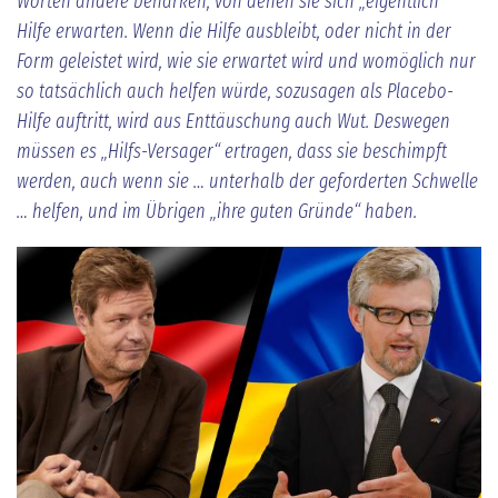
Worten andere beharken, von denen sie sich „eigentlich“
Hilfe erwarten. Wenn die Hilfe ausbleibt, oder nicht in der
Form geleistet wird, wie sie erwartet wird und womöglich nur
so tatsächlich auch helfen würde, sozusagen als Placebo-
Hilfe auftritt, wird aus Enttäuschung auch Wut. Deswegen
müssen es „Hilfs-Versager“ ertragen, dass sie beschimpft
werden, auch wenn sie … unterhalb der geforderten Schwelle
… helfen, und im Übrigen „ihre guten Gründe“ haben.