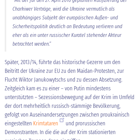
"Mit der für den 27. April 2010 geplanten Ratifizierung der
Charkiwer Verträge, wird die Ukraine vermutlich als
unabhängiges Subjekt der europäischen Außen- und
Sicherheitspolitik deutlich an Bedeutung verlieren und
eher als ein unter russischer Kuratel stehender Akteur
betrachtet werden.“
Später, 2013/14, führte das historische Gezerre um den
Beitritt der Ukraine zur EU zu den Maidan-Protesten, zur
Flucht Wiktor Janukowytschs und zu dessen Absetzung.
Zeitgleich kam es zu einer – von Putin mindestens
unterstützten – Sezessionsbewegung auf der Krim im Umfeld
der dort mehrheitlich russisch-stämmige Bevölkerung,
gefolgt von Auseinandersetzungen zwischen proukrainisch
eingestellten
Krimtataren
und prorussischen
Demonstranten. In die die auf der Krim stationierten