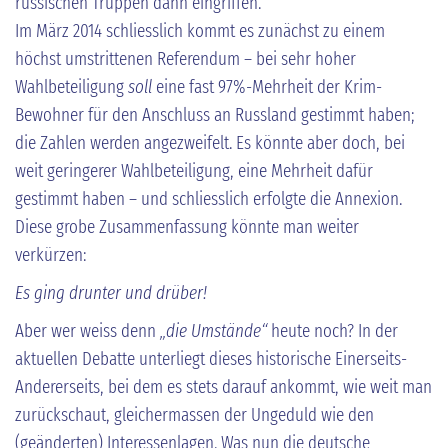
russischen Truppen dann eingriffen.
Im März 2014 schliesslich kommt es zunächst zu einem
höchst umstrittenen Referendum – bei sehr hoher
Wahlbeteiligung
soll
eine fast 97%-Mehrheit der Krim-
Bewohner für den Anschluss an Russland gestimmt haben;
die Zahlen werden angezweifelt. Es könnte aber doch, bei
weit geringerer Wahlbeteiligung, eine Mehrheit dafür
gestimmt haben – und schliesslich erfolgte die Annexion.
Diese grobe Zusammenfassung könnte man weiter
verkürzen:
Es ging drunter und drüber!
Aber wer weiss denn
„die Umstände“
heute noch? In der
aktuellen Debatte unterliegt dieses historische Einerseits-
Andererseits, bei dem es stets darauf ankommt, wie weit man
zurückschaut, gleichermassen der Ungeduld wie den
(geänderten) Interessenlagen. Was nun die deutsche