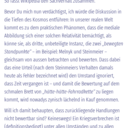
So fasst Wikipedia den Sachverhalt zusammen.
Bevor Du mich nun verdächtigst, ich würde die Diskussion in
die Tiefen des Kosmos entführen: In unserer realen Welt
kommt es zu dem praktischen Phänomen, dass die mediale
Abbildung sich einer solchen Relativität bemächtigt, als
könne sie, als dritte, unbeteiligte Instanz, die zwei
„bewegten
Standpunkte“
– im Beispiel: Melnyk und Steinmeier –
gleichsam von aussen betrachten und bewerten. Dass dabei
das eine Urteil (nach dem Steinmeiers Verhalten damals
heute als Fehler bezeichnet wird) den Umstand ignoriert,
dass Zeit vergangen ist – und damit die Bewertung auf dem
schmalen Brett von
„hätte-hätte-Fahrradkette“
zu liegen
kommt, wird nowadys zynisch lächelnd in Kauf genommen.
Will ich damit behaupten, dass zurückliegende Handlungen
nicht bewertbar sind? Keineswegs! Ein Kriegsverbrechen ist
(definitionsbedingt) unter allen Umständen und zu allen