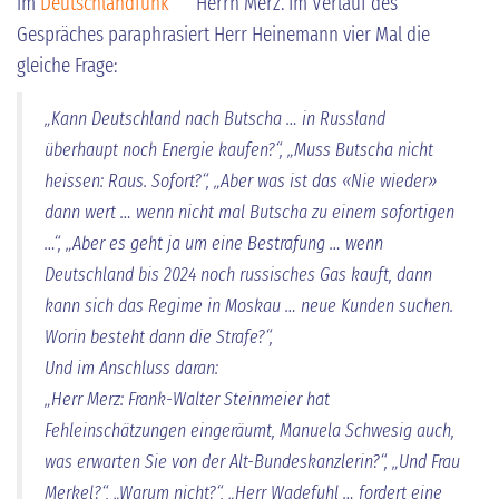
im
Deutschlandfunk
Herrn Merz. Im Verlauf des
Gespräches paraphrasiert Herr Heinemann vier Mal die
gleiche Frage:
„Kann Deutschland nach Butscha … in Russland
überhaupt noch Energie kaufen?“, „Muss Butscha nicht
heissen: Raus. Sofort?“, „Aber was ist das «Nie wieder»
dann wert … wenn nicht mal Butscha zu einem sofortigen
…“, „Aber es geht ja um eine Bestrafung … wenn
Deutschland bis 2024 noch russisches Gas kauft, dann
kann sich das Regime in Moskau … neue Kunden suchen.
Worin besteht dann die Strafe?“,
Und im Anschluss daran:
„Herr Merz: Frank-Walter Steinmeier hat
Fehleinschätzungen eingeräumt, Manuela Schwesig auch,
was erwarten Sie von der Alt-Bundeskanzlerin?“, „Und Frau
Merkel?“, „Warum nicht?“, „Herr Wadefuhl … fordert eine