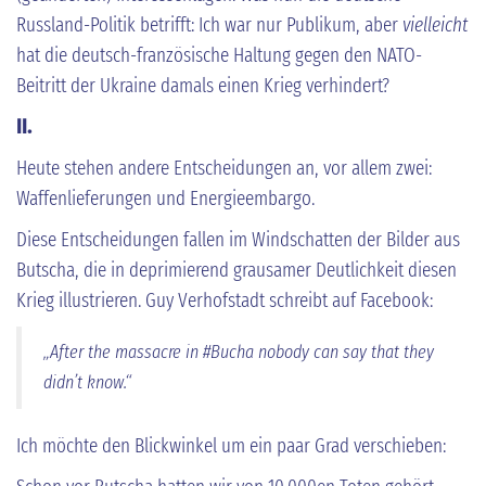
Russland-Politik betrifft: Ich war nur Publikum, aber
vielleicht
hat die deutsch-französische Haltung gegen den NATO-
Beitritt der Ukraine damals einen Krieg verhindert?
II.
Heute stehen andere Entscheidungen an, vor allem zwei:
Waffenlieferungen und Energieembargo.
Diese Entscheidungen fallen im Windschatten der Bilder aus
Butscha, die in deprimierend grausamer Deutlichkeit diesen
Krieg illustrieren. Guy Verhofstadt schreibt auf Facebook:
„After the massacre
in #Bucha nobody can say that they
didn’t know.“
Ich möchte den Blickwinkel um ein paar Grad verschieben: