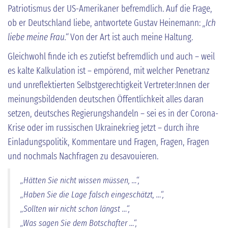
Patriotismus der US-Amerikaner befremdlich. Auf die Frage,
ob er Deutschland liebe, antwortete Gustav Heinemann:
„Ich
liebe meine Frau.“
Von der Art ist auch meine Haltung.
Gleichwohl finde ich es zutiefst befremdlich und auch – weil
es kalte Kalkulation ist – empörend, mit welcher Penetranz
und unreflektierten Selbstgerechtigkeit Vertreter:Innen der
meinungsbildenden deutschen Öffentlichkeit alles daran
setzen, deutsches Regierungshandeln – sei es in der Corona-
Krise oder im russischen Ukrainekrieg jetzt – durch ihre
Einladungspolitik, Kommentare und Fragen, Fragen, Fragen
und nochmals Nachfragen zu desavouieren.
„Hätten Sie nicht wissen müssen, …“,
„Haben Sie die Lage falsch eingeschätzt, …“,
„Sollten wir nicht schon längst …“,
„Was sagen Sie dem Botschafter …“,