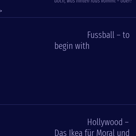
doch, was hinten raus kommt – oder?
>
Fussball – to
begin with
Hollywood –
Das Ikea für Moral und