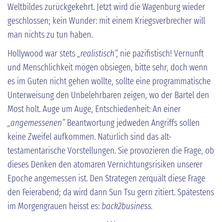
Weltbildes zurückgekehrt. Jetzt wird die Wagenburg wieder
geschlossen; kein Wunder: mit einem Kriegsverbrecher will
man nichts zu tun haben.
Hollywood war stets
„realistisch”,
nie pazifistisch! Vernunft
und Menschlichkeit mögen obsiegen, bitte sehr, doch wenn
es im Guten nicht gehen wollte, sollte eine programmatische
Unterweisung den Unbelehrbaren zeigen, wo der Bartel den
Most holt. Auge um Auge, Entschiedenheit: An einer
„angemessenen”
Beantwortung jedweden Angriffs sollen
keine Zweifel aufkommen. Natürlich sind das alt-
testamentarische Vorstellungen. Sie provozieren die Frage, ob
dieses Denken den atomaren Vernichtungsrisiken unserer
Epoche angemessen ist. Den Strategen zerquält diese Frage
den Feierabend; da wird dann Sun Tsu gern zitiert. Spätestens
im Morgengrauen heisst es:
back2business.