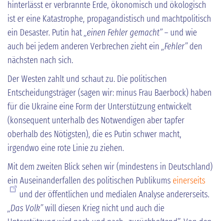
hinterlässt er verbrannte Erde, ökonomisch und ökologisch
ist er eine Katastrophe, propagandistisch und machtpolitisch
ein Desaster. Putin hat
„einen Fehler gemacht”
– und wie
auch bei jedem anderen Verbrechen zieht ein
„Fehler”
den
nächsten nach sich.
Der Westen zahlt und schaut zu. Die politischen
Entscheidungsträger (sagen wir: minus Frau Baerbock) haben
für die Ukraine eine Form der Unterstützung entwickelt
(konsequent unterhalb des Notwendigen aber tapfer
oberhalb des Nötigsten), die es Putin schwer macht,
irgendwo eine rote Linie zu ziehen.
Mit dem zweiten Blick sehen wir (mindestens in Deutschland)
ein Auseinanderfallen des politischen Publikums
einerseits
und der öffentlichen und medialen Analyse andererseits.
„Das Volk”
will diesen Krieg nicht und auch die