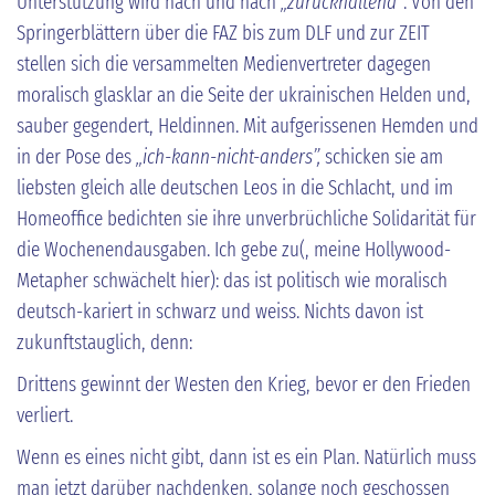
Unterstützung wird nach und nach
„
zurückhaltend
”
. Von den
Springerblättern über die FAZ bis zum DLF und zur ZEIT
stellen sich die versammelten Medienvertreter dagegen
moralisch glasklar an die Seite der ukrainischen Helden und,
sauber gegendert, Heldinnen. Mit aufgerissenen Hemden und
in der Pose des
„ich-kann-nicht-anders”,
schicken sie am
liebsten gleich alle deutschen Leos in die Schlacht, und im
Homeoffice bedichten sie ihre unverbrüchliche Solidarität für
die Wochenendausgaben. Ich gebe zu(, meine Hollywood-
Metapher schwächelt hier): das ist politisch wie moralisch
deutsch-kariert in schwarz und weiss. Nichts davon ist
zukunftstauglich, denn:
Drittens gewinnt der Westen den Krieg, bevor er den Frieden
verliert.
Wenn es eines nicht gibt, dann ist es ein Plan. Natürlich muss
man jetzt darüber nachdenken, solange noch geschossen