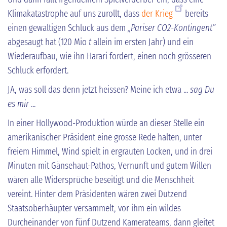
Klimakatastrophe auf uns zurollt, dass
der Krieg
bereits
einen gewaltigen Schluck aus dem
„Pariser CO2-Kontingent”
abgesaugt hat (120 Mio
t
allein im ersten Jahr) und ein
Wiederaufbau, wie ihn Harari fordert, einen noch grösseren
Schluck erfordert.
JA, was soll das denn jetzt heissen? Meine ich etwa ...
sag Du
es mir
...
In einer Hollywood-Produktion würde an dieser Stelle ein
amerikanischer Präsident eine grosse Rede halten, unter
freiem Himmel, Wind spielt in ergrauten Locken, und in drei
Minuten mit Gänsehaut-Pathos, Vernunft und gutem Willen
wären alle Widersprüche beseitigt und die Menschheit
vereint. Hinter dem Präsidenten wären zwei Dutzend
Staatsoberhäupter versammelt, vor ihm ein wildes
Durcheinander von fünf Dutzend Kamerateams, dann gleitet