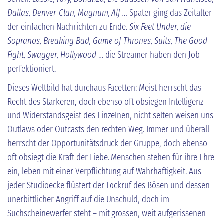
Dallas, Denver-Clan,
Magnum, Alf …
Später ging das Zeitalter
der einfachen Nachrichten zu Ende.
Six Feet Under, die
Sopranos, Breaking Bad, Game of Thrones, Suits, The Good
Fight, Swagger, Hollywood
… die Streamer haben den Job
perfektioniert.
Dieses Weltbild hat durchaus Facetten: Meist herrscht das
Recht des Stärkeren, doch ebenso oft obsiegen Intelligenz
und Widerstandsgeist des Einzelnen, nicht selten weisen uns
Outlaws oder Outcasts den rechten Weg. Immer und überall
herrscht der Opportunitätsdruck der Gruppe, doch ebenso
oft obsiegt die Kraft der Liebe. Menschen stehen für ihre Ehre
ein, leben mit einer Verpflichtung auf Wahrhaftigkeit. Aus
jeder Studioecke flüstert der Lockruf des Bösen und dessen
unerbittlicher Angriff auf die Unschuld, doch im
Suchscheinewerfer steht – mit grossen, weit aufgerissenen