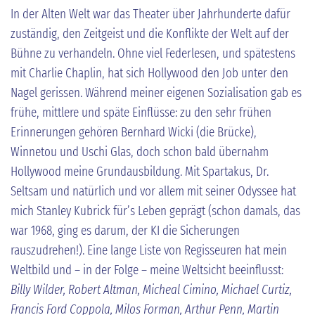
In der Alten Welt war das Theater über Jahrhunderte dafür
zuständig, den Zeitgeist und die Konflikte der Welt auf der
Bühne zu verhandeln. Ohne viel Federlesen, und spätestens
mit Charlie Chaplin, hat sich Hollywood den Job unter den
Nagel gerissen. Während meiner eigenen Sozialisation gab es
frühe, mittlere und späte Einflüsse: zu den sehr frühen
Erinnerungen gehören Bernhard Wicki (die Brücke),
Winnetou und Uschi Glas, doch schon bald übernahm
Hollywood meine Grundausbildung. Mit Spartakus, Dr.
Seltsam und natürlich und vor allem mit seiner Odyssee hat
mich Stanley Kubrick für’s Leben geprägt (schon damals, das
war 1968, ging es darum, der KI die Sicherungen
rauszudrehen!). Eine lange Liste von Regisseuren hat mein
Weltbild und – in der Folge – meine Weltsicht beeinflusst:
Billy Wilder, Robert Altman, Micheal Cimino, Michael Curtiz,
Francis Ford Coppola, Milos Forman, Arthur Penn, Martin