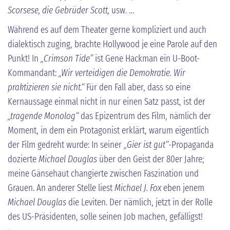
Scorsese, die Gebrüder Scott,
usw. …
Während es auf dem Theater gerne kompliziert und auch
dialektisch zuging, brachte Hollywood je eine Parole auf den
Punkt! In
„Crimson Tide”
ist Gene Hackman ein U-Boot-
Kommandant:
„Wir verteidigen die Demokratie. Wir
praktizieren sie nicht.“
Für den Fall aber, dass so eine
Kernaussage einmal nicht in nur einen Satz passt, ist der
„tragende Monolog“
das Epizentrum des Film, nämlich der
Moment, in dem ein Protagonist erklärt, warum eigentlich
der Film gedreht wurde: In seiner
„Gier ist gut“-
Propaganda
dozierte
Michael Douglas
über den Geist der 80er Jahre;
meine Gänsehaut changierte zwischen Faszination und
Grauen. An anderer Stelle liest
Michael J. Fox
eben jenem
Michael Douglas
die Leviten. Der nämlich, jetzt in der Rolle
des US-Präsidenten, solle seinen Job machen, gefälligst!