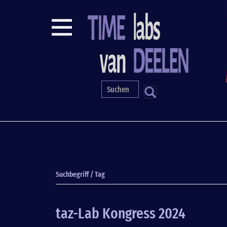
Direkt
zum
Inhalt
S
Suchbegriff / Tag
taz-Lab Kongress 2024