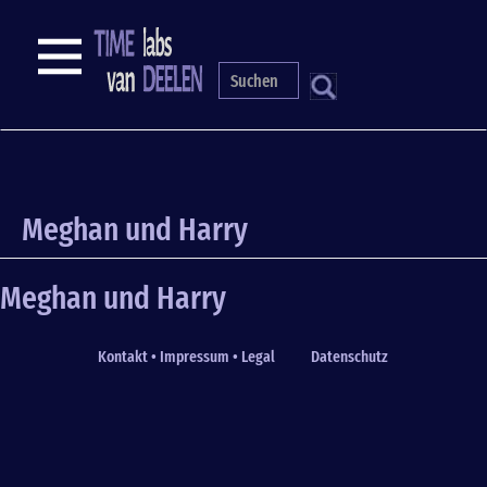
Direkt
zum
NAVIGATION
Inhalt
S
Meghan und Harry
Meghan und Harry
Kontakt • Impressum • Legal
Datenschutz
Fußzeile