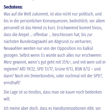
Sechstens:
Was auf die Welt zukommt, ist also nicht nur politisch, und
bis in die persönlichen Konsequenzen, bedrohlich; vor allem
personell ist das Hemd zu kurz. Erschwerend kommt hinzu,
dass die Ampel … offenbar … beschlossen hat, bis zur
nächsten Bundestagswahl am Abgrund zu verharren;
Neuwahlen werden nur von der Opposition ins Kalkül
gezogen. Selbst wenn: Es würde auch alles nur erschweren:
Merz
gewinnt, wenn’s gut geht mit 35%+, und mit wem soll er
regieren? AfD 19/22, SPD 13/17, Grüne 9/13, BSW 8/12 – und
dann? Noch ein Dreierbündnis, oder nochmal mit der SPD?,
ernsthaft?
Die Lage ist so trostlos, dass man sie kaum noch bedenken
will.
Ich meine aber doch, dass es Handlungsoptionen gibt, vor