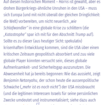
Auf diesen historischen Moment –
Harris
ist gewählt, aber es
drohen Bürgerkriegs-ähnliche Unruhen in den USA – muss
sich Europa (und mit nicht überall der gleichen Dringlichkeit:
die Welt) vorbereiten, um nicht neuerlich
„wie
Schlafwandler“
in eine globale Krise zu schlittern (die
„Katastrophe“
spar ich mit für den Abschnitt
Trump
auf).
Sollte es zu dieser (aus heutiger Sicht: spekulativ)
krisenhaften Entwicklung kommen, sind die USA über einen
kritischen Zeitraum geopolitisch absorbiert und zuu viele
globale Player könnten versucht sein, dieses globale
Aufmerksamkeit- und Sicherheitsgap auszunutzen. Die
Abwesenheit hat ja bereits begonnen: Wie das aussieht, zeigt
Benjamin Netanyahu
, der schon heute die aussenpolitische
Schwäche (
„mehr ist es noch nicht“
) der USA missbraucht
(und die legitimen Interessen Israels für seine persönlichen
Zwecke umdeutet und instrumentalisiert; siehe dazu auch