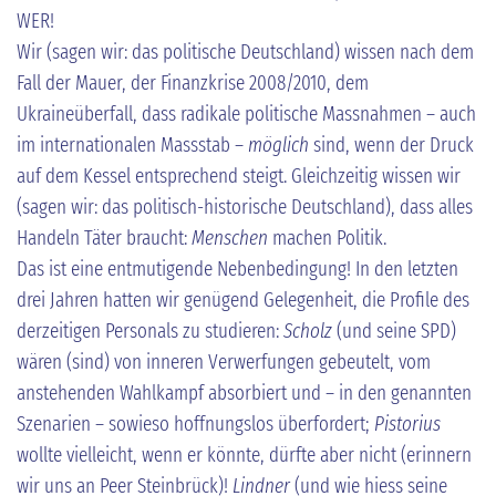
WER!
Wir (sagen wir: das politische Deutschland) wissen nach dem
Fall der Mauer, der Finanzkrise 2008/2010, dem
Ukraineüberfall, dass radikale politische Massnahmen – auch
im internationalen Massstab –
möglich
sind, wenn der Druck
auf dem Kessel entsprechend steigt. Gleichzeitig wissen wir
(sagen wir: das politisch-historische Deutschland), dass alles
Handeln Täter braucht:
Menschen
machen Politik.
Das ist eine entmutigende Nebenbedingung! In den letzten
drei Jahren hatten wir genügend Gelegenheit, die Profile des
derzeitigen Personals zu studieren:
Scholz
(und seine SPD)
wären (sind) von inneren Verwerfungen gebeutelt, vom
anstehenden Wahlkampf absorbiert und – in den genannten
Szenarien – sowieso hoffnungslos überfordert;
Pistorius
wollte vielleicht, wenn er könnte, dürfte aber nicht (erinnern
wir uns an Peer Steinbrück)!
Lindner
(und wie hiess seine