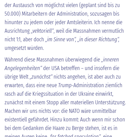
der Austausch von möglichst vielen (geplant sind bis zu
50.000) Mitarbeitern der Administration, sozusagen bis
hinunter zu jedem oder jeder Amtsleiterin. Ich nenne die
Ausrichtung
„vektoriell“
, weil die Massnahmen vermutlich
nicht 1:1, aber doch
„im Sinne von“, „in dieser Richtung“,
umgesetzt würden.
Während diese Massnahmen überwiegend die
„inneren
Angelegenheiten“
der USA betreffen – und insofern die
übrige Welt
„zunächst“
nichts angehen, ist aber auch zu
erwarten, dass eine neue
Trump
-Administration ziemlich
rasch auf die Kriegssituation in der Ukraine einwirkt,
zunächst mit einem Stopp aller materiellen Unterstützung.
Machen wir uns nichts vor: die NATO wäre unmittelbar
existentiell gefährdet. Hinzu kommt: Auch wenn mir schon
bei dem Gedanken die Haare zu Berge stehen, ist es in
meinen Augen keine
„far fetched speculation“
, eine