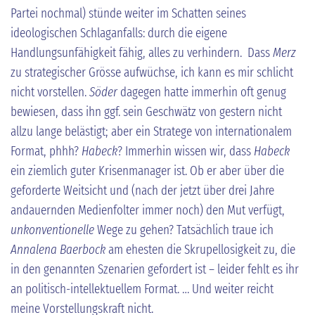
Partei nochmal) stünde weiter im Schatten seines
ideologischen Schlaganfalls: durch die eigene
Handlungsunfähigkeit fähig, alles zu verhindern. Dass
Merz
zu strategischer Grösse aufwüchse, ich kann es mir schlicht
nicht vorstellen.
Söder
dagegen hatte immerhin oft genug
bewiesen, dass ihn ggf. sein Geschwätz von gestern nicht
allzu lange belästigt; aber ein Stratege von internationalem
Format, phhh?
Habeck
? Immerhin wissen wir, dass
Habeck
ein ziemlich guter Krisenmanager ist. Ob er aber über die
geforderte Weitsicht und (nach der jetzt über drei Jahre
andauernden Medienfolter immer noch) den Mut verfügt,
unkonventionelle
Wege zu gehen? Tatsächlich traue ich
Annalena Baerbock
am ehesten die Skrupellosigkeit zu, die
in den genannten Szenarien gefordert ist – leider fehlt es ihr
an politisch-intellektuellem Format. … Und weiter reicht
meine Vorstellungskraft nicht.