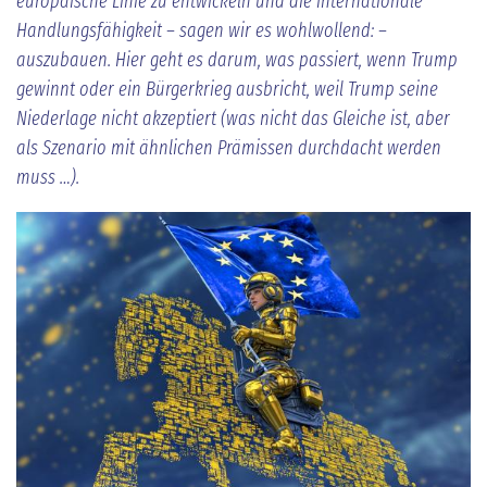
europäische Linie zu entwickeln und die internationale
Handlungsfähigkeit – sagen wir es wohlwollend: –
auszubauen. Hier geht es darum, was passiert, wenn Trump
gewinnt oder ein Bürgerkrieg ausbricht, weil Trump seine
Niederlage nicht akzeptiert (was nicht das Gleiche ist, aber
als Szenario mit ähnlichen Prämissen durchdacht werden
muss …).