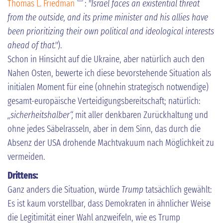
Thomas L. Friedman
:
"Israel faces an existential threat
from the outside, and its prime minister and his allies have
been prioritizing their own political and ideological interests
ahead of that."
).
Schon in Hinsicht auf die Ukraine, aber natürlich auch den
Nahen Osten, bewerte ich diese bevorstehende Situation als
initialen Moment für eine (ohnehin strategisch notwendige)
gesamt-europäische Verteidigungsbereitschaft; natürlich:
„sicherheitshalber“,
mit aller denkbaren Zurückhaltung und
ohne jedes Säbelrasseln, aber in dem Sinn, das durch die
Absenz der USA drohende Machtvakuum nach Möglichkeit zu
vermeiden.
Drittens:
Ganz anders die Situation, würde
Trump
tatsächlich gewählt:
Es ist kaum vorstellbar, dass Demokraten in ähnlicher Weise
die Legitimität einer Wahl anzweifeln, wie es Trump