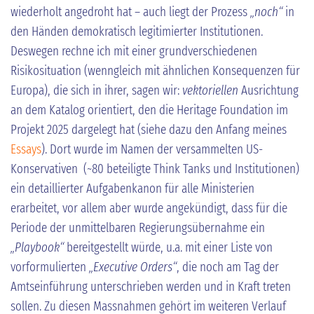
wiederholt angedroht hat – auch liegt der Prozess
„noch“
in
den Händen demokratisch legitimierter Institutionen.
Deswegen rechne ich mit einer grundverschiedenen
Risikosituation (wenngleich mit ähnlichen Konsequenzen für
Europa), die sich in ihrer, sagen wir:
vektoriellen
Ausrichtung
an dem Katalog orientiert, den die Heritage Foundation im
Projekt 2025 dargelegt hat (siehe dazu den Anfang meines
Essays
). Dort wurde im Namen der versammelten US-
Konservativen (~80 beteiligte Think Tanks und Institutionen)
ein detaillierter Aufgabenkanon für alle Ministerien
erarbeitet, vor allem aber wurde angekündigt, dass für die
Periode der unmittelbaren Regierungsübernahme ein
„Playbook“
bereitgestellt würde, u.a. mit einer Liste von
vorformulierten
„Executive Orders“
, die noch am Tag der
Amtseinführung unterschrieben werden und in Kraft treten
sollen. Zu diesen Massnahmen gehört im weiteren Verlauf