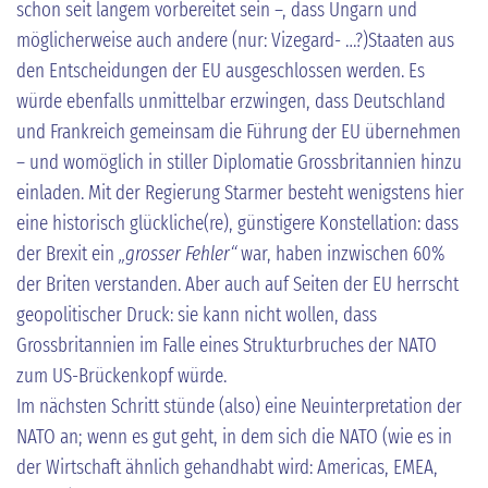
schon seit langem vorbereitet sein –, dass Ungarn und
möglicherweise auch andere (nur: Vizegard- …?)Staaten aus
den Entscheidungen der EU ausgeschlossen werden. Es
würde ebenfalls unmittelbar erzwingen, dass Deutschland
und Frankreich gemeinsam die Führung der EU übernehmen
– und womöglich in stiller Diplomatie Grossbritannien hinzu
einladen. Mit der Regierung Starmer besteht wenigstens hier
eine historisch glückliche(re), günstigere Konstellation: dass
der Brexit ein
„grosser Fehler“
war, haben inzwischen 60%
der Briten verstanden. Aber auch auf Seiten der EU herrscht
geopolitischer Druck: sie kann nicht wollen, dass
Grossbritannien im Falle eines Strukturbruches der NATO
zum US-Brückenkopf würde.
Im nächsten Schritt stünde (also) eine Neuinterpretation der
NATO an; wenn es gut geht, in dem sich die NATO (wie es in
der Wirtschaft ähnlich gehandhabt wird: Americas, EMEA,