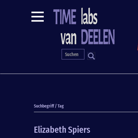
Direkt
zum
Inhalt
S
Suchbegriff / Tag
Elizabeth Spiers