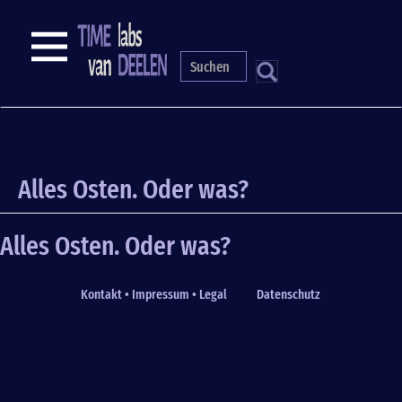
Direkt
zum
NAVIGATION
Inhalt
S
Alles Osten. Oder was?
Alles Osten. Oder was?
Kontakt • Impressum • Legal
Datenschutz
Fußzeile