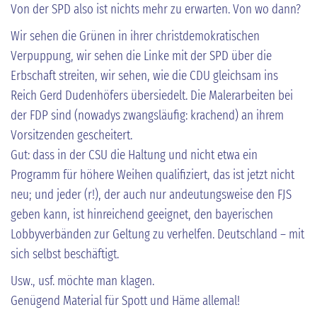
Von der SPD also ist nichts mehr zu erwarten. Von wo dann?
Wir sehen die Grünen in ihrer christdemokratischen
Verpuppung, wir sehen die Linke mit der SPD über die
Erbschaft streiten, wir sehen, wie die CDU gleichsam ins
Reich Gerd Dudenhöfers übersiedelt. Die Malerarbeiten bei
der FDP sind (nowadys zwangsläufig: krachend) an ihrem
Vorsitzenden gescheitert.
Gut: dass in der CSU die Haltung und nicht etwa ein
Programm für höhere Weihen qualifiziert, das ist jetzt nicht
neu; und jeder (r!), der auch nur andeutungsweise den FJS
geben kann, ist hinreichend geeignet, den bayerischen
Lobbyverbänden zur Geltung zu verhelfen. Deutschland – mit
sich selbst beschäftigt.
Usw., usf. möchte man klagen.
Genügend Material für Spott und Häme allemal!