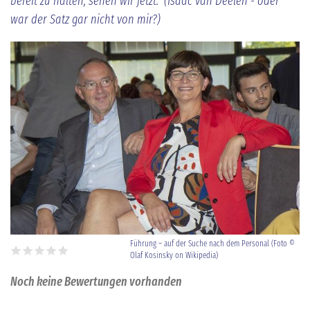
bereit zu halten, sehen wir jetzt." (Isaac van Deelen - oder
war der Satz gar nicht von mir?)
Führung – auf der Suche nach dem Personal (Foto ©
Olaf Kosinsky on Wikipedia)
Noch keine Bewertungen vorhanden