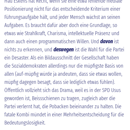
Frau Eskens hat Recht, wenn sie eine etwa fehlende mediale
Positionierung nicht für das entscheidende Kriterium einer
Führungsaufgabe hält, und jeder Mensch wächst an seinen
Aufgaben. Es braucht dafür aber doch eine Grundlage, so
etwas wie Strahlkraft, Charisma, intellektuelle Präsenz und
dann auch einen programmatischen Willen. Und
davon
ist
nichts zu erkennen, und
deswegen
ist die Wahl für die Partei
ein Desaster. Als ein Bildausschnitt der Gesellschaft haben
die Sozialdemokraten allerdings nur die müpfigste Basis von
allen (auf-müpfig würde ja andeuten, dass sie etwas wollen,
müpfig dagegen besagt, dass sie lediglich etwas fühlen).
Öffentlich vollzieht sich das Drama, weil es in der SPD Usus
geworden ist, Beissschienen zu tragen, zugleich aber die
Partei verlernt hat, die Pobacken beieinander zu halten. Die
fatale Kombi mündet in einer Mehrheitsentscheidung für die
Bedeutungslosigkeit.