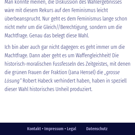
Man könnte meinen, die Diskussion des Wahlergebnisses
wäre mit diesem Rekurs auf den Feminismus leicht
überbeansprucht. Nur geht es dem Feminismus lange schon
nicht mehr um die Gleich//Berechtigung, sondern um die
Machtfrage. Genau das belegt diese Wahl.
Ich bin aber auch gar nicht dagegen: es geht immer um die
Machtfrage. Dann aber geht es um Waffengleichheit! Die
historisch-moralischen Fussfesseln des Zeitgeistes, mit denen
die grünen Frauen der Fraktion (Jana Hensel) die
„grosse
Lösung“
Robert Habeck verhindert haben, haben in speziell
dieser Wahl historisches Unheil produziert.
Kontakt • Impressum • Legal
Datenschutz
Fußzeile