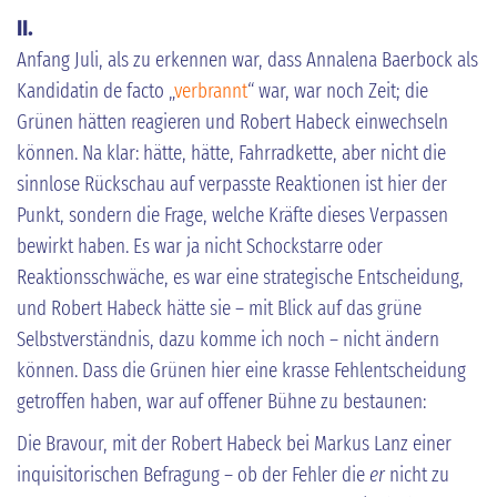
II.
Anfang Juli, als zu erkennen war, dass Annalena Baerbock als
Kandidatin de facto „
verbrannt
“ war, war noch Zeit; die
Grünen hätten reagieren und Robert Habeck einwechseln
können. Na klar: hätte, hätte, Fahrradkette, aber nicht die
sinnlose Rückschau auf verpasste Reaktionen ist hier der
Punkt, sondern die Frage, welche Kräfte dieses Verpassen
bewirkt haben. Es war ja nicht Schockstarre oder
Reaktionsschwäche, es war eine strategische Entscheidung,
und Robert Habeck hätte sie – mit Blick auf das grüne
Selbstverständnis, dazu komme ich noch – nicht ändern
können. Dass die Grünen hier eine krasse Fehlentscheidung
getroffen haben, war auf offener Bühne zu bestaunen:
Die Bravour, mit der Robert Habeck bei Markus Lanz einer
inquisitorischen Befragung – ob der Fehler die
er
nicht zu