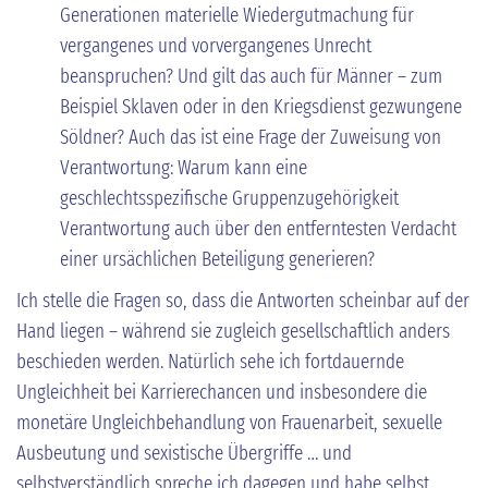
Generationen materielle Wiedergutmachung für
vergangenes und vorvergangenes Unrecht
beanspruchen? Und gilt das auch für Männer – zum
Beispiel Sklaven oder in den Kriegsdienst gezwungene
Söldner? Auch das ist eine Frage der Zuweisung von
Verantwortung: Warum kann eine
geschlechtsspezifische Gruppenzugehörigkeit
Verantwortung auch über den entferntesten Verdacht
einer ursächlichen Beteiligung generieren?
Ich stelle die Fragen so, dass die Antworten scheinbar auf der
Hand liegen – während sie zugleich gesellschaftlich anders
beschieden werden. Natürlich sehe ich fortdauernde
Ungleichheit bei Karrierechancen und insbesondere die
monetäre Ungleichbehandlung von Frauenarbeit, sexuelle
Ausbeutung und sexistische Übergriffe … und
selbstverständlich spreche ich dagegen und habe selbst