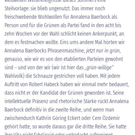
Steilvorlage: sie blieb ungenutzt. Das immer noch
freischwebende Wohlwollen für Annalena Baerbock als
Person und für die Grünen als Partei fand in den acht bis
zehn Wochen vor der Wahl schlicht keinen Ankerpunkt, an
dem es festmachen wollte. Eins ums andere Mal hörten wir
Annalena Baerbocks Phrasenmaschine,
jetzt nur in grün
,
genauso, wie wir es von den etablierten Parteien gewohnt
sind – und von der wir (wir ist hier das
„grün-willige“
Wahlvolk) die Schnauze gestrichen voll haben. Mit jedem
Auftritt von Robert Habeck haben wir einmal mehr bedauert,
dass nicht er der Kandidat der Grünen geworden ist. Seine
intellektuelle Präsenz und rhetorische Stärke rückt Annalena
Baerbock definitiv in die zweite Reihe, und wenn man
zwischendurch Kathrin Göring Eckert oder Cem Özdemir
gehört hatte, so wurde daraus gar die dritte Reihe. Sie hatte
ihre Vita nicht fahrlässig oder unbedacht aufgepimpt,