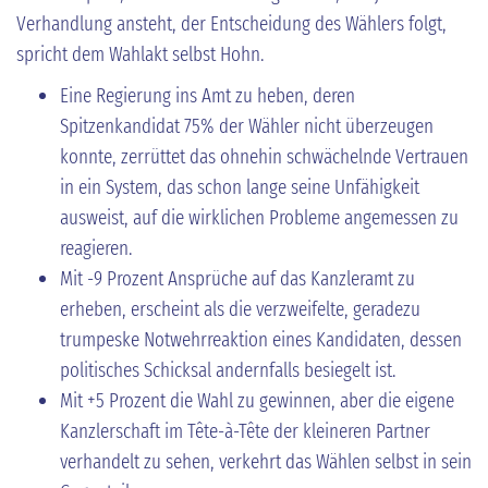
Verhandlung ansteht, der Entscheidung des Wählers folgt,
spricht dem Wahlakt selbst Hohn.
Eine Regierung ins Amt zu heben, deren
Spitzenkandidat 75% der Wähler nicht überzeugen
konnte, zerrüttet das ohnehin schwächelnde Vertrauen
in ein System, das schon lange seine Unfähigkeit
ausweist, auf die wirklichen Probleme angemessen zu
reagieren.
Mit -9 Prozent Ansprüche auf das Kanzleramt zu
erheben, erscheint als die verzweifelte, geradezu
trumpeske Notwehrreaktion eines Kandidaten, dessen
politisches Schicksal andernfalls besiegelt ist.
Mit +5 Prozent die Wahl zu gewinnen, aber die eigene
Kanzlerschaft im Tête-à-Tête der kleineren Partner
verhandelt zu sehen, verkehrt das Wählen selbst in sein