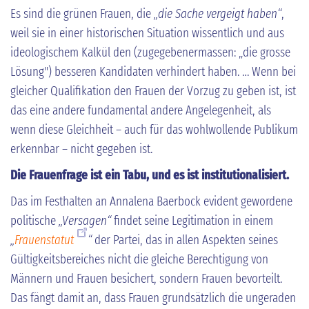
Es sind die grünen Frauen, die
„die Sache vergeigt haben“
,
weil sie in einer historischen Situation wissentlich und aus
ideologischem Kalkül den (zugegebenermassen: „die grosse
Lösung") besseren Kandidaten verhindert haben. … Wenn bei
gleicher Qualifikation den Frauen der Vorzug zu geben ist, ist
das eine andere fundamental andere Angelegenheit, als
wenn diese Gleichheit – auch für das wohlwollende Publikum
erkennbar – nicht gegeben ist.
Die Frauenfrage ist ein Tabu, und es ist institutionalisiert.
Das im Festhalten an Annalena Baerbock evident gewordene
politische
„Versagen“
findet seine Legitimation in einem
„
Frauenstatut
“
der Partei, das in allen Aspekten seines
Gültigkeitsbereiches nicht die gleiche Berechtigung von
Männern und Frauen besichert, sondern Frauen bevorteilt.
Das fängt damit an, dass Frauen grundsätzlich die ungeraden