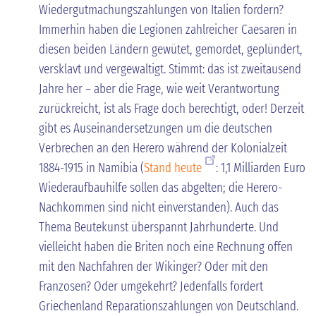
Wiedergutmachungszahlungen von Italien fordern?
Immerhin haben die Legionen zahlreicher Caesaren in
diesen beiden Ländern gewütet, gemordet, geplündert,
versklavt und vergewaltigt. Stimmt: das ist zweitausend
Jahre her – aber die Frage, wie weit Verantwortung
zurückreicht, ist als Frage doch berechtigt, oder! Derzeit
gibt es Auseinandersetzungen um die deutschen
Verbrechen an den Herero während der Kolonialzeit
1884-1915 in Namibia (
Stand heute
: 1,1 Milliarden Euro
Wiederaufbauhilfe sollen das abgelten; die Herero-
Nachkommen sind nicht einverstanden). Auch das
Thema Beutekunst überspannt Jahrhunderte. Und
vielleicht haben die Briten noch eine Rechnung offen
mit den Nachfahren der Wikinger? Oder mit den
Franzosen? Oder umgekehrt? Jedenfalls fordert
Griechenland Reparationszahlungen von Deutschland.