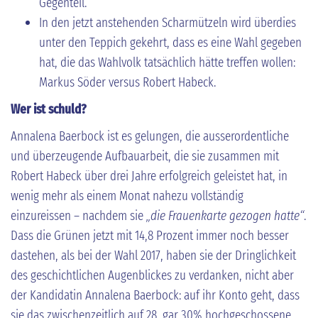
Gegenteil.
In den jetzt anstehenden Scharmützeln wird überdies
unter den Teppich gekehrt, dass es eine Wahl gegeben
hat, die das Wahlvolk tatsächlich hätte treffen wollen:
Markus Söder versus Robert Habeck.
Wer ist schuld?
Annalena Baerbock ist es gelungen, die ausserordentliche
und überzeugende Aufbauarbeit, die sie zusammen mit
Robert Habeck über drei Jahre erfolgreich geleistet hat, in
wenig mehr als einem Monat nahezu vollständig
einzureissen – nachdem sie
„die Frauenkarte gezogen hatte“
.
Dass die Grünen jetzt mit 14,8 Prozent immer noch besser
dastehen, als bei der Wahl 2017, haben sie der Dringlichkeit
des geschichtlichen Augenblickes zu verdanken, nicht aber
der Kandidatin Annalena Baerbock: auf ihr Konto geht, dass
sie das zwischenzeitlich auf 28, gar 30% hochgeschossene