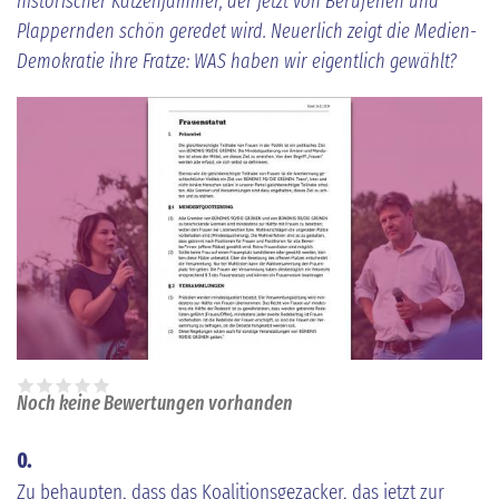
historischer Katzenjammer, der jetzt von Berufenen und
Plappernden schön geredet wird. Neuerlich zeigt die Medien-
Demokratie ihre Fratze: WAS haben wir eigentlich gewählt?
Noch keine Bewertungen vorhanden
0.
Zu behaupten, dass das Koalitionsgezacker, das jetzt zur