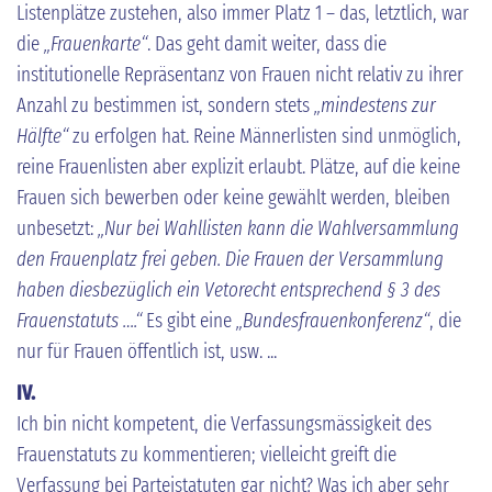
Listenplätze zustehen, also immer Platz 1 – das, letztlich, war
die
„Frauenkarte“
. Das geht damit weiter, dass die
institutionelle Repräsentanz von Frauen nicht relativ zu ihrer
Anzahl zu bestimmen ist, sondern stets
„mindestens zur
Hälfte“
zu erfolgen hat. Reine Männerlisten sind unmöglich,
reine Frauenlisten aber explizit erlaubt. Plätze, auf die keine
Frauen sich bewerben oder keine gewählt werden, bleiben
unbesetzt:
„Nur bei Wahllisten kann die Wahlversammlung
den Frauenplatz frei geben. Die Frauen der Versammlung
haben diesbezüglich ein Vetorecht entsprechend § 3 des
Frauenstatuts ….“
Es gibt eine
„Bundesfrauenkonferenz“
, die
nur für Frauen öffentlich ist, usw. ...
IV.
Ich bin nicht kompetent, die Verfassungsmässigkeit des
Frauenstatuts zu kommentieren; vielleicht greift die
Verfassung bei Parteistatuten gar nicht? Was ich aber sehr