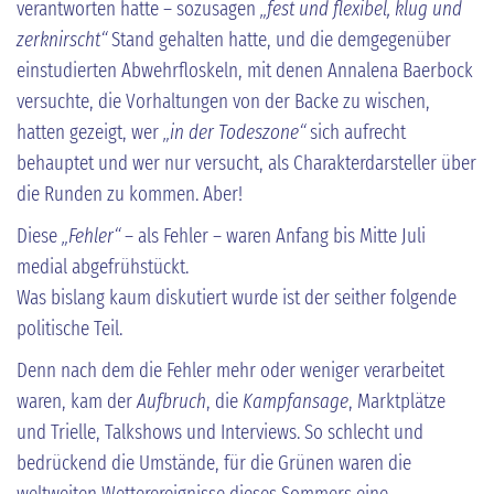
verantworten hatte – sozusagen
„fest und flexibel, klug und
zerknirscht“
Stand gehalten hatte, und die demgegenüber
einstudierten Abwehrfloskeln, mit denen Annalena Baerbock
versuchte, die Vorhaltungen von der Backe zu wischen,
hatten gezeigt, wer
„in der Todeszone“
sich aufrecht
behauptet und wer nur versucht, als Charakterdarsteller über
die Runden zu kommen. Aber!
Diese
„Fehler“
– als Fehler – waren Anfang bis Mitte Juli
medial abgefrühstückt.
Was bislang kaum diskutiert wurde ist der seither folgende
politische Teil.
Denn nach dem die Fehler mehr oder weniger verarbeitet
waren, kam der
Aufbruch
, die
Kampfansage
, Marktplätze
und Trielle, Talkshows und Interviews. So schlecht und
bedrückend die Umstände, für die Grünen waren die
weltweiten Wetterereignisse dieses Sommers eine