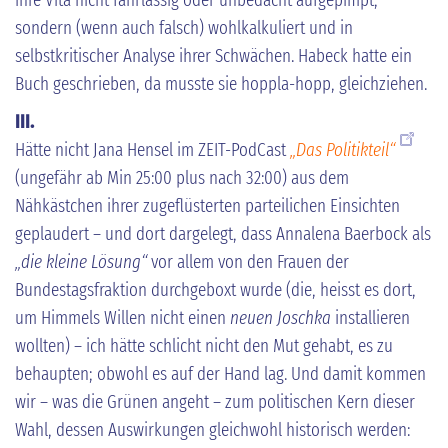
sondern (wenn auch falsch) wohlkalkuliert und in
selbstkritischer Analyse ihrer Schwächen. Habeck hatte ein
Buch geschrieben, da musste sie hoppla-hopp, gleichziehen.
III.
Hätte nicht Jana Hensel im ZEIT-PodCast
„Das Politikteil“
(ungefähr ab Min 25:00 plus nach 32:00) aus dem
Nähkästchen ihrer zugeflüsterten parteilichen Einsichten
geplaudert – und dort dargelegt, dass Annalena Baerbock als
„die kleine Lösung“
vor allem von den Frauen der
Bundestagsfraktion durchgeboxt wurde (die, heisst es dort,
um Himmels Willen nicht einen
neuen Joschka
installieren
wollten) – ich hätte schlicht nicht den Mut gehabt, es zu
behaupten; obwohl es auf der Hand lag. Und damit kommen
wir – was die Grünen angeht – zum politischen Kern dieser
Wahl, dessen Auswirkungen gleichwohl historisch werden: