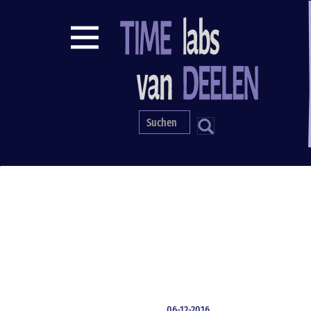
Direkt
zum
Inhalt
S
06-12-2016