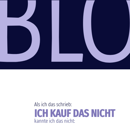
Als ich das schrieb:
ICH KAUF DAS NICHT
kannte ich das nicht: