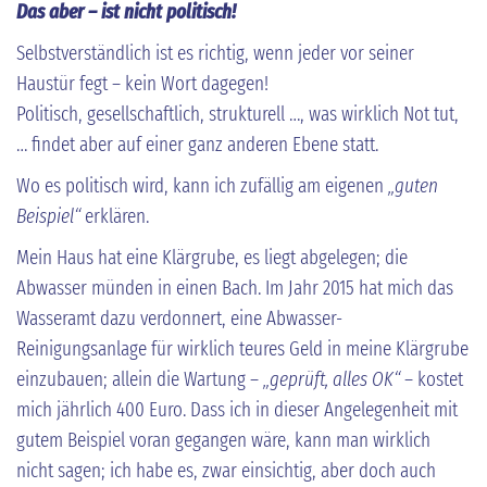
Das aber – ist nicht politisch!
Selbstverständlich ist es richtig, wenn jeder vor seiner
Haustür fegt – kein Wort dagegen!
Politisch, gesellschaftlich, strukturell …, was wirklich Not tut,
… findet aber auf einer ganz anderen Ebene statt.
Wo es politisch wird, kann ich zufällig am eigenen
„guten
Beispiel“
erklären.
Mein Haus hat eine Klärgrube, es liegt abgelegen; die
Abwasser münden in einen Bach. Im Jahr 2015 hat mich das
Wasseramt dazu verdonnert, eine Abwasser-
Reinigungsanlage für wirklich teures Geld in meine Klärgrube
einzubauen; allein die Wartung –
„geprüft, alles OK“
– kostet
mich jährlich 400 Euro. Dass ich in dieser Angelegenheit mit
gutem Beispiel voran gegangen wäre, kann man wirklich
nicht sagen; ich habe es, zwar einsichtig, aber doch auch