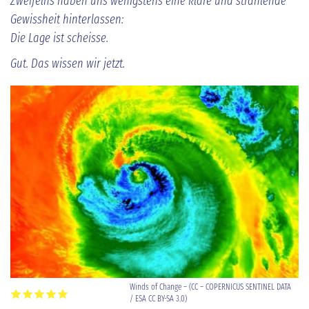
Zweifelns haben uns wenigstens eine klare und strahlende
Gewissheit hinterlassen:
Die Lage ist scheisse.
Gut. Das wissen wir jetzt.
Winds of Change – (CC – COPERNICUS SENTINEL DATA
/ ESA CC BY-SA 3.0)