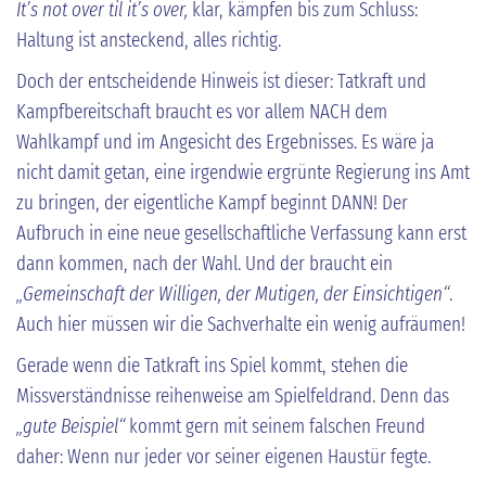
It’s not over til it’s over,
klar, kämpfen bis zum Schluss:
Haltung ist ansteckend, alles richtig.
Doch der entscheidende Hinweis ist dieser: Tatkraft und
Kampfbereitschaft braucht es vor allem NACH dem
Wahlkampf und im Angesicht des Ergebnisses. Es wäre ja
nicht damit getan, eine irgendwie ergrünte Regierung ins Amt
zu bringen, der eigentliche Kampf beginnt DANN! Der
Aufbruch in eine neue gesellschaftliche Verfassung kann erst
dann kommen, nach der Wahl. Und der braucht ein
„Gemeinschaft der Willigen, der Mutigen, der Einsichtigen“
.
Auch hier müssen wir die Sachverhalte ein wenig aufräumen!
Gerade wenn die Tatkraft ins Spiel kommt, stehen die
Missverständnisse reihenweise am Spielfeldrand. Denn das
„gute Beispiel“
kommt gern mit seinem falschen Freund
daher: Wenn nur jeder vor seiner eigenen Haustür fegte.