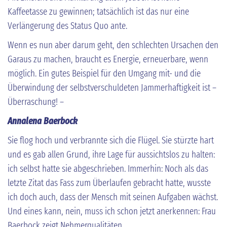
Kaffeetasse zu gewinnen; tatsächlich ist das nur eine
Verlängerung des Status Quo ante.
Wenn es nun aber darum geht, den schlechten Ursachen den
Garaus zu machen, braucht es Energie, erneuerbare, wenn
möglich. Ein gutes Beispiel für den Umgang mit- und die
Überwindung der selbstverschuldeten Jammerhaftigkeit ist –
Überraschung! –
Annalena Baerbock
Sie flog hoch und verbrannte sich die Flügel. Sie stürzte hart
und es gab allen Grund, ihre Lage für aussichtslos zu halten:
ich selbst hatte sie abgeschrieben. Immerhin: Noch als das
letzte Zitat das Fass zum Überlaufen gebracht hatte, wusste
ich doch auch, dass der Mensch mit seinen Aufgaben wächst.
Und eines kann, nein, muss ich schon jetzt anerkennen: Frau
Baerbock zeigt Nehmerqualitäten.