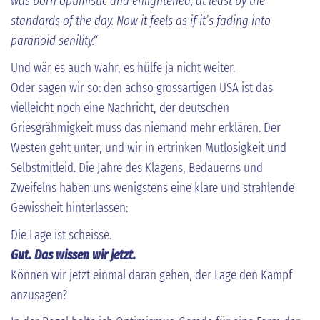
was born optimistic and enlightened, at least by the
standards of the day. Now it feels as if it’s fading into
paranoid senility.“
Und wär es auch wahr, es hülfe ja nicht weiter.
Oder sagen wir so: den achso grossartigen USA ist das
vielleicht noch eine Nachricht, der deutschen
Griesgrähmigkeit muss das niemand mehr erklären. Der
Westen geht unter, und wir in ertrinken Mutlosigkeit und
Selbstmitleid. Die Jahre des Klagens, Bedauerns und
Zweifelns haben uns wenigstens eine klare und strahlende
Gewissheit hinterlassen:
Die Lage ist scheisse.
Gut. Das wissen wir jetzt.
Können wir jetzt einmal daran gehen, der Lage den Kampf
anzusagen?