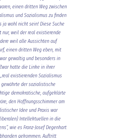
aren, einen dritten Weg zwischen
alismus und Sozialismus zu finden
s ja wohl nicht sein! Diese Suche
nur, weil der real existierende
ere weil alle Aussichten auf
rf, einen dritten Weg eben, mit
war gewaltig und besonders in
war hatte die Linke in ihrer
„real existierenden Sozialismus
 gewährte der sozialistische
chtige demokratische, aufgeklärte
wäre, den Hoffnungsschimmer am
listischer Idee und Praxis war
beralen) Intellektuellen in die
ns“, wie es Franz-Josef Degenhart
abhanden gekommen. Auftritt