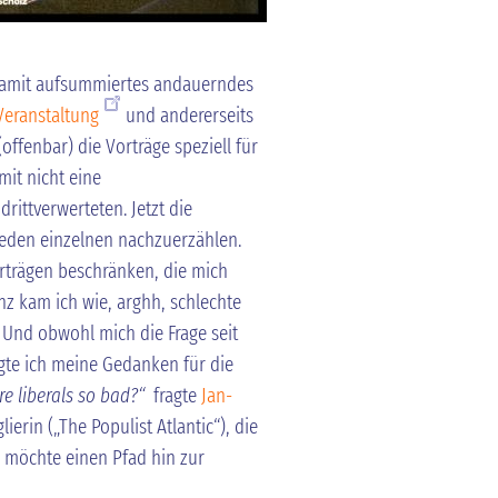
 damit aufsummiertes andauerndes
Veranstaltung
und andererseits
offenbar) die Vorträge speziell für
mit nicht eine
 drittverwerteten. Jetzt die
jeden einzelnen nachzuerzählen.
rträgen beschränken, die mich
z kam ich wie, arghh, schlechte
. Und obwohl mich die Frage seit
egte ich meine Gedanken für die
re liberals so bad?“
fragte
Jan-
erin („The Populist Atlantic“), die
h möchte einen Pfad hin zur