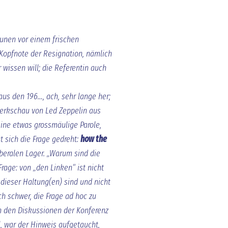
aunen vor einem frischen
 Kopfnote der Resignation, nämlich
 wissen will; die Referentin auch
us den 196…, ach, sehr lange her;
Werkschau von Led Zeppelin aus
eine etwas grossmäulige Parole,
at sich die Frage gedreht:
how the
beralen Lager. „Warum sind die
 Frage: von „den Linken“ ist nicht
 dieser Haltung(en) sind und nicht
ch schwer, die Frage ad hoc zu
n den Diskussionen der Konferenz
, war der Hinweis aufgetaucht,