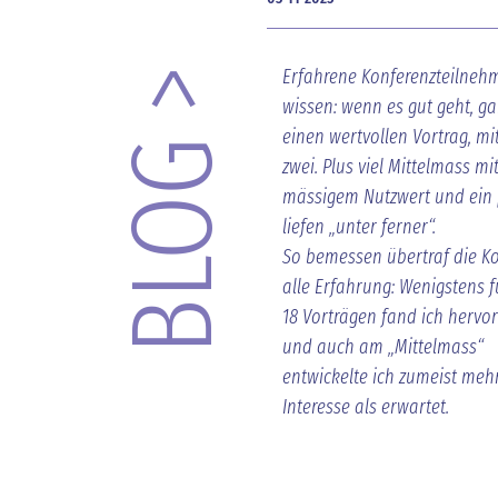
Erfahrene Konferenzteilneh
BLOG >
wissen: wenn es gut geht, ga
einen wertvollen Vortrag, mi
zwei. Plus viel Mittelmass mi
mässigem Nutzwert und ein
liefen „unter ferner“.
So bemessen übertraf die K
alle Erfahrung: Wenigstens f
18 Vorträgen fand ich hervo
und auch am „Mittelmass“
entwickelte ich zumeist meh
Interesse als erwartet.