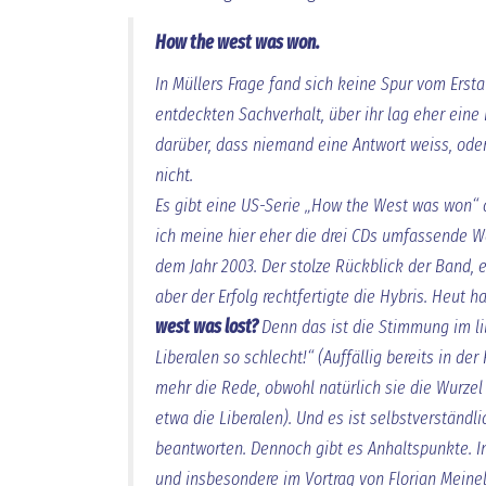
How the west was won.
In Müllers Frage fand sich keine Spur vom Erst
entdeckten Sachverhalt, über ihr lag eher eine
darüber, dass niemand eine Antwort weiss, oder
nicht.
Es gibt eine US-Serie „How the West was won“ a
ich meine hier eher die drei CDs umfassende 
dem Jahr 2003. Der stolze Rückblick der Band, 
aber der Erfolg rechtfertigte die Hybris. Heut h
west was lost?
Denn das ist die Stimmung im li
Liberalen so schlecht!“ (Auffällig bereits in der
mehr die Rede, obwohl natürlich sie die Wurzel
etwa die Liberalen). Und es ist selbstverständli
beantworten. Dennoch gibt es Anhaltspunkte. I
und insbesondere im Vortrag von Florian Meinel