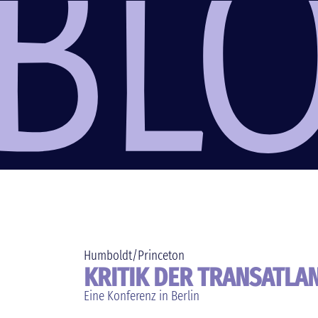
Humboldt/Princeton
KRITIK DER TRANSATLA
Eine Konferenz in Berlin