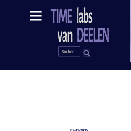
Direkt
zum
Inhalt
S
03-11-2025