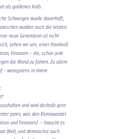
tät als goldenes Kalb.
sche Schweigen wurde dauerhaft,
nzwischen wurden auch die letzten
ine neue Generation ist nicht
ich, sehen wir uns, einer Handvoll
tion, Finanzen – die, schon jede
gegen die Wand zu fahren. Zu allem
uf – wenigstens in ihrem
e.
ht?
auszuhalten und wird deshalb gern
inter pares, was den Klimawandel
ration und Finanzen) – braucht es
anze Welt, und demnächst auch