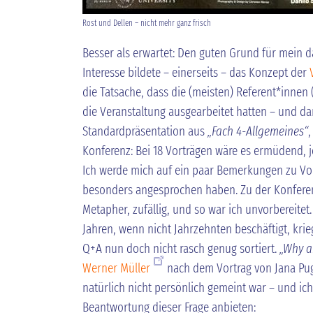
Rost und Dellen – nicht mehr ganz frisch
Besser als erwartet: Den guten Grund für mein
Interesse bildete – einerseits – das Konzept der
die Tatsache, dass die (meisten) Referent*innen (
die Veranstaltung ausgearbeitet hatten – und da
Standardpräsentation aus
„Fach 4-Allgemeines“
,
Konferenz: Bei 18 Vorträgen wäre es ermüdend, 
Ich werde mich auf ein paar Bemerkungen zu Vo
besonders angesprochen haben. Zu der Konferen
Metapher, zufällig, und so war ich unvorbereitet
Jahren, wenn nicht Jahrzehnten beschäftigt, kri
Q+A nun doch nicht rasch genug sortiert.
„Why a
Werner Müller
nach dem Vortrag von Jana Pugli
natürlich nicht persönlich gemeint war – und ic
Beantwortung dieser Frage anbieten: