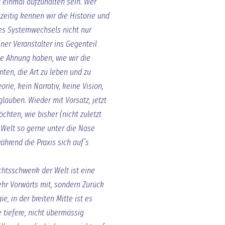
ht einmal aufzuhalten sein. Wer
hzeitig kennen wir die Historie und
es Systemwechsels nicht nur
iner Veranstalter ins Gegenteil
ne Ahnung haben, wie wir die
ten, die Art zu leben und zu
rie, kein Narrativ, keine Vision,
glauben. Wieder mit Vorsatz, jetzt
chten, wie bisher (nicht zuletzt
 Welt so gerne unter die Nase
während die Praxis sich auf’s
.
htsschwenk der Welt ist eine
ehr Vorwärts mit, sondern Zurück
e, in der breiten Mitte ist es
 tiefere, nicht übermässig