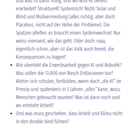
und was ist dafür nötig, und wo wird es bereits
erarbeitet? Strukturell! Systemisch! Nicht: Solar und
Wind und Müllvermeidung (alles richtig, aber doch
Placebos, nicht auf der Höhe der Probleme). Die
Spatzen pfeifen: es braucht einen Systemwechsel. Nur
weiss niemand, wie das geht. Oder doch: naja,
eigentlich schon, aber ist das Volk auch bereit, die
Konsequenzen zu tragen?
Wie überlebt die Erwerbsarbeit gegen KI und Robotik?
Was sollen die 13.000 von Bosch Entlassenen tun?
Wohin sich schulen, fortbilden, wenn doch
„die KI”
im
Prinzip und spätestens in 5 Jahren
„alles”
kann, wozu
Menschen gebraucht wurden? Was ist dann noch und
wo entsteht Arbeit?
Und was muss geschehen, dass Arbeit und Klima nicht
in den double bind führen?