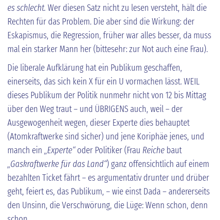
es schlecht.
Wer diesen Satz nicht zu lesen versteht, hält die
Rechten für das Problem. Die aber sind die Wirkung: der
Eskapismus, die Regression, früher war alles besser, da muss
mal ein starker Mann her (bittesehr: zur Not auch eine Frau).
Die liberale Aufklärung hat ein Publikum geschaffen,
einerseits, das sich kein X für ein U vormachen lässt. WEIL
dieses Publikum der Politik nunmehr nicht von 12 bis Mittag
über den Weg traut – und ÜBRIGENS auch, weil – der
Ausgewogenheit wegen, dieser Experte dies behauptet
(Atomkraftwerke sind sicher) und jene Koriphäe jenes, und
manch ein
„Experte“
oder Politiker (Frau
Reiche
baut
„Gaskraftwerke für das Land“
) ganz offensichtlich auf einem
bezahlten Ticket fährt – es argumentativ drunter und drüber
geht, feiert es, das Publikum, – wie einst Dada – andererseits
den Unsinn, die Verschwörung, die Lüge: Wenn schon, denn
schon.