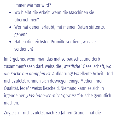
immer wärmer wird?
Wo bleibt die Arbeit, wenn die Maschinen sie
übernehmen?
Wer hat denen erlaubt, mit meinen Daten stiften zu
gehen?
Haben die reichsten Promille verdient, was sie
verdienen?
Im Ergebnis, wenn man das mal so pauschal und derb
zusammenfassen darf, weiss die
„westliche“
Gesellschaft,
wo
die Kacke am dampfen ist
. Aufklärung! Exzellente Arbeit! Und
nicht zuletzt rühmen sich deswegen einige Medien ihrer
Qualität. Jede*r weiss Bescheid. Niemand kann es sich in
irgendeiner
„Das-habe-ich-nicht-gewusst“
-Nische gemütlich
machen.
Zugleich – nicht zuletzt nach 50 Jahren Grüne – hat die