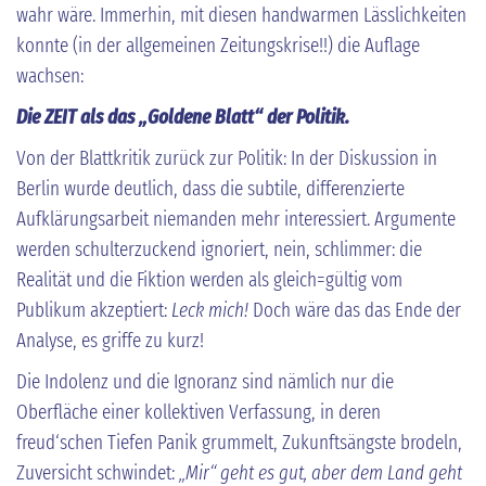
wahr wäre. Immerhin, mit diesen handwarmen Lässlichkeiten
konnte (in der allgemeinen Zeitungskrise!!) die Auflage
wachsen:
Die ZEIT als das „Goldene Blatt“ der Politik.
Von der Blattkritik zurück zur Politik: In der Diskussion in
Berlin wurde deutlich, dass die subtile, differenzierte
Aufklärungsarbeit niemanden mehr interessiert. Argumente
werden schulterzuckend ignoriert, nein, schlimmer: die
Realität und die Fiktion werden als gleich=gültig vom
Publikum akzeptiert:
Leck mich!
Doch wäre das das Ende der
Analyse, es griffe zu kurz!
Die Indolenz und die Ignoranz sind nämlich nur die
Oberfläche einer kollektiven Verfassung, in deren
freud‘schen Tiefen Panik grummelt, Zukunftsängste brodeln,
Zuversicht schwindet:
„Mir“ geht es gut, aber dem Land geht