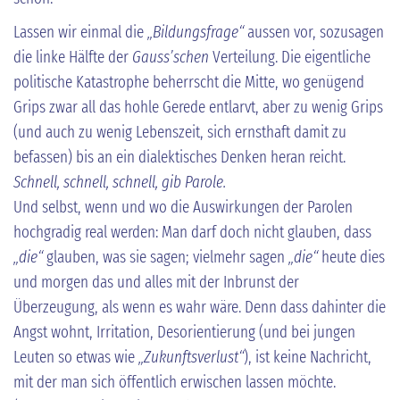
Lassen wir einmal die
„Bildungsfrage“
aussen vor, sozusagen
die linke Hälfte der
Gauss’schen
Verteilung. Die eigentliche
politische Katastrophe beherrscht die Mitte, wo genügend
Grips zwar all das hohle Gerede entlarvt, aber zu wenig Grips
(und auch zu wenig Lebenszeit, sich ernsthaft damit zu
befassen) bis an ein dialektisches Denken heran reicht.
Schnell, schnell, schnell, gib Parole.
Und selbst, wenn und wo die Auswirkungen der Parolen
hochgradig real werden: Man darf doch nicht glauben, dass
„die“
glauben, was sie sagen; vielmehr sagen
„die“
heute dies
und morgen das und alles mit der Inbrunst der
Überzeugung, als wenn es wahr wäre. Denn dass dahinter die
Angst wohnt, Irritation, Desorientierung (und bei jungen
Leuten so etwas wie
„Zukunftsverlust“
), ist keine Nachricht,
mit der man sich öffentlich erwischen lassen möchte.