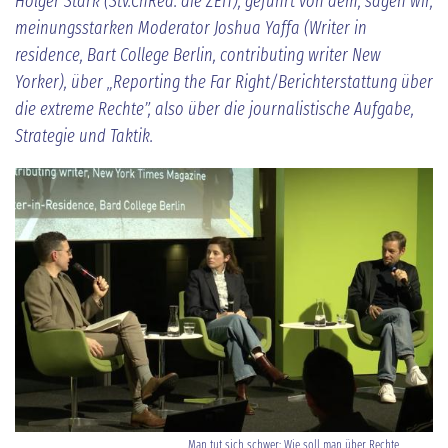
Holger Stark (Stv.ChRed. die ZEIT), geführt von dem, sagen wir,
meinungsstarken Moderator Joshua Yaffa (Writer in
residence, Bart College Berlin, contributing writer New
Yorker), über „Reporting the Far Right/Berichterstattung über
die extreme Rechte”, also über die journalistische Aufgabe,
Strategie und Taktik.
Man tut sich schwer: Wie soll man über Rechte