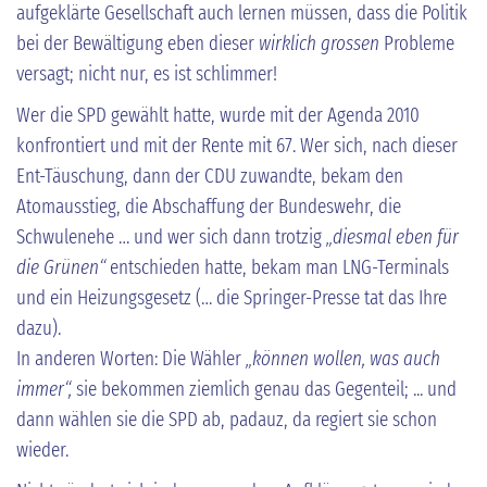
aufgeklärte Gesellschaft auch lernen müssen, dass die Politik
bei der Bewältigung eben dieser
wirklich grossen
Probleme
versagt; nicht nur, es ist schlimmer!
Wer die SPD gewählt hatte, wurde mit der Agenda 2010
konfrontiert und mit der Rente mit 67. Wer sich, nach dieser
Ent-Täuschung, dann der CDU zuwandte, bekam den
Atomausstieg, die Abschaffung der Bundeswehr, die
Schwulenehe … und wer sich dann trotzig
„diesmal eben für
die Grünen“
entschieden hatte, bekam man LNG-Terminals
und ein Heizungsgesetz (… die Springer-Presse tat das Ihre
dazu).
In anderen Worten: Die Wähler
„können wollen, was auch
immer“,
sie bekommen ziemlich genau das Gegenteil; ... und
dann wählen sie die SPD ab, padauz, da regiert sie schon
wieder.