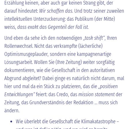
Erzählung keinen, aber auch gar keinen Strang gibt, der
darauf hindeutet:
Wir schaffen das.
Und trotz seiner zuweilen
intellektuellen Unterzuckerung: das Publikum (der Mitte)
weiss,
dass exakt das Gegenteil der Fall ist.
Und eben da sehe ich den notwendigen
„task shift“
, Ihren
Rollenwechsel. Nicht das verkrampfte (lächerliche)
Optimismusgeplauder, sondern eine kampagnenartige
Lösungsarbeit. Wollen Sie (Ihre Zeitung) weiter sorgfältig
dokumentieren, wie die Gesellschaft in den autoritativen
Abgrund abgleitet? Dabei ginge es natürlich nicht darum, mal
hier und mal da ein Stück zu platzieren, das die
„positiven
Entwicklungen“
feiert: das Credo, das
mission statement
der
Zeitung, das Grundverständnis der Redaktion … muss sich
ändern.
Wie überlebt die Gesellschaft die Klimakatastrophe –