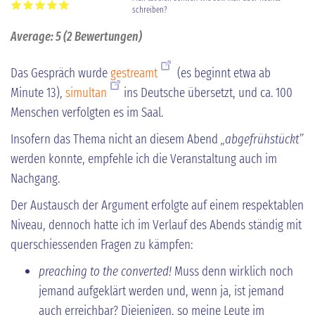
schreiben?
Average:
5
(
2
Bewertungen)
Das Gespräch wurde
gestreamt
(es beginnt etwa ab
Minute 13),
simultan
ins Deutsche übersetzt, und ca. 100
Menschen verfolgten es im Saal.
Insofern das Thema nicht an diesem Abend
„abgefrühstückt”
werden konnte, empfehle ich die Veranstaltung auch im
Nachgang.
Der Austausch der Argument erfolgte auf einem respektablen
Niveau, dennoch hatte ich im Verlauf des Abends ständig mit
querschiessenden Fragen zu kämpfen:
preaching to the converted!
Muss denn wirklich noch
jemand aufgeklärt werden und, wenn ja, ist jemand
auch erreichbar? Diejenigen, so meine Leute im