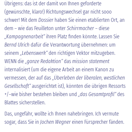
Übrigens: das ist der damit von Ihnen geforderte
(gewünschte, klaro!) Richtungswechsel gar nicht sooo
schwer! Mit dem
Dossier
haben Sie einen etablierten Ort, an
dem – wie das Feuilleton unter
Schirrmacher
– diese
„Kampagnenarbeit“
ihren Platz finden könnte. Lassen Sie
Bernd Ulrich
dafür die Verantwortung übernehmen: um
seinem
„Lebenswerk“
den richtigen Vektor mitzugeben.
WENN die
„ganze Redaktion“
das
mission statement
internalisiert (um die eigene Arbeit an einem Kanon zu
vermessen, der auf das
„Überleben der liberalen, westlichen
Gesellschaft“
ausgerichtet ist), könnten die übrigen Ressorts
+/–wie bisher bestehen bleiben und
„das Gesamtprofil“
des
Blattes sicherstellen.
Das, ungefähr, wollte ich Ihnen nahebringen. Ich vermute
sogar, dass Sie in
Jochen Wegner
einen Fürsprecher fänden.