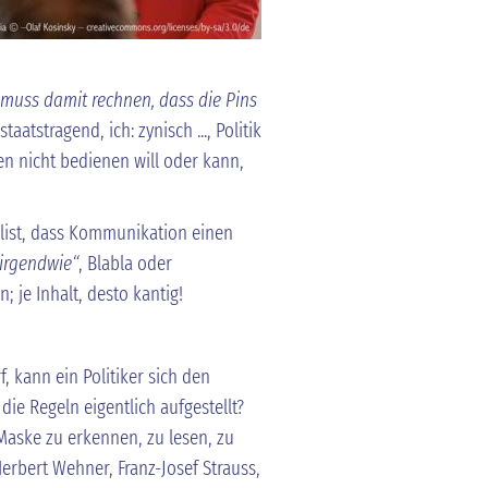
muss damit rechnen, dass die Pins
staatstragend, ich: zynisch ..., Politik
n nicht bedienen will oder kann,
ealist, dass Kommunikation einen
 irgendwie“
, Blabla oder
n; je Inhalt, desto kantig!
f, kann ein Politiker sich den
e Regeln eigentlich aufgestellt?
 Maske zu erkennen, zu lesen, zu
erbert Wehner, Franz-Josef Strauss,