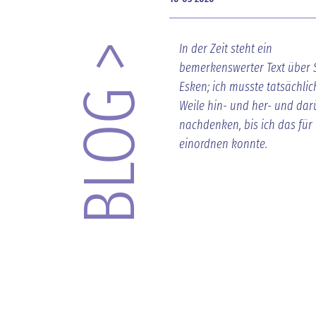
In der Zeit steht ein
BLOG >
bemerkenswerter Text über 
Esken; ich musste tatsächlic
Weile hin- und her- und dar
nachdenken, bis ich das für
einordnen konnte.