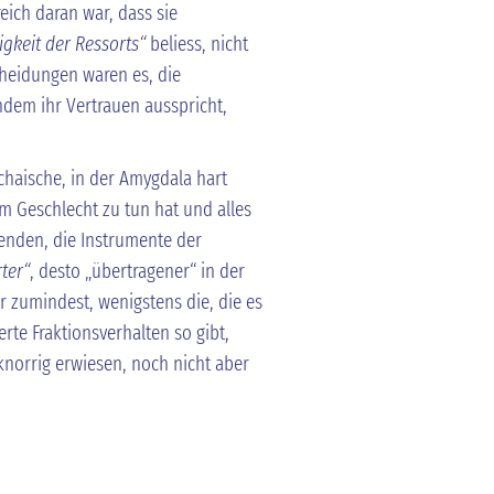
ich daran war, dass sie
igkeit der Ressorts“
beliess, nicht
heidungen waren es, die
ndem ihr Vertrauen ausspricht,
chaische, in der Amygdala hart
em Geschlecht zu tun hat und alles
enden, die Instrumente der
rter“
, desto „übertragener“ in der
r zumindest, wenigstens die, die es
erte Fraktionsverhalten so gibt,
 knorrig erwiesen, noch nicht aber