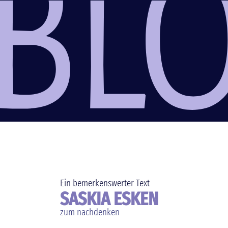
Ein bemerkenswerter Text
SASKIA ESKEN
zum nachdenken