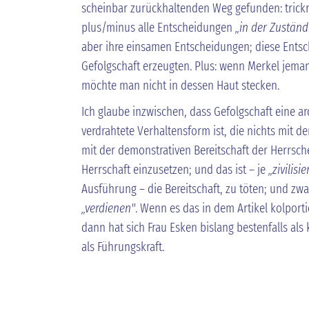
scheinbar zurückhaltenden Weg gefunden: trickre
plus/minus alle Entscheidungen
„in der Zuständ
aber ihre einsamen Entscheidungen; diese Entsc
Gefolgschaft erzeugten. Plus: wenn Merkel jema
möchte man nicht in dessen Haut stecken.
Ich glaube inzwischen, dass Gefolgschaft eine ar
verdrahtete Verhaltensform ist, die nichts mit d
mit der demonstrativen Bereitschaft der Herrsch
Herrschaft einzusetzen; und das ist – je
„zivilisie
Ausführung – die Bereitschaft, zu töten; und zwa
„verdienen"
. Wenn es das in dem Artikel kolporti
dann hat sich Frau Esken bislang bestenfalls als
als Führungskraft.