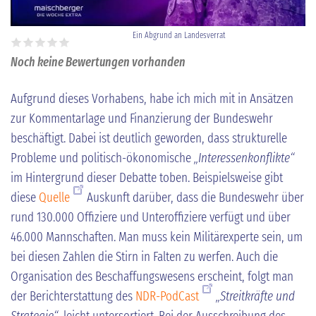
Ein Abgrund an Landesverrat
Noch keine Bewertungen vorhanden
Aufgrund dieses Vorhabens, habe ich mich mit in Ansätzen
zur Kommentarlage und Finanzierung der Bundeswehr
beschäftigt. Dabei ist deutlich geworden, dass strukturelle
Probleme und politisch-ökonomische
„Interessenkonflikte“
im Hintergrund dieser Debatte toben. Beispielsweise gibt
diese
Quelle
Auskunft darüber, dass die Bundeswehr über
rund 130.000 Offiziere und Unteroffiziere verfügt und über
46.000 Mannschaften. Man muss kein Militärexperte sein, um
bei diesen Zahlen die Stirn in Falten zu werfen. Auch die
Organisation des Beschaffungswesens erscheint, folgt man
der Berichterstattung des
NDR-PodCast
„Streitkräfte und
Strategie“
, leicht untersortiert. Bei der Ausschreibung des