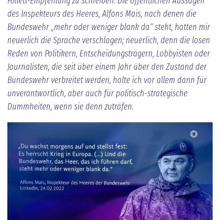
Follett-Empfehlung zu schreiben. Die öffentlichen Aussagen
des Inspekteurs des Heeres, Alfons Mais, nach denen die
Bundeswehr „mehr oder weniger blank da“ steht, hatten mir
neuerlich die Sprache verschlagen; neuerlich, denn die losen
Reden von Politikern, Entscheidungsträgern, Lobbyisten oder
Journalisten, die seit über einem Jahr über den Zustand der
Bundeswehr verbreitet werden, halte ich vor allem dann für
unverantwortlich, aber auch für politisch-strategische
Dummheiten, wenn sie denn zuträfen.