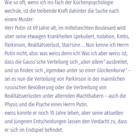
Wie so oft, wenn ich ins Fach der Küchenpsychologie
wechsle, ist die treibende Kraft dahinter die Suche nach
einem Muster:
Herr Putin ist 69 Jahre alt; im mittelseichten Boulevard wird
über seine etwaigen Krankheiten spekuliert, Isolation, Krebs,
Parkinson, Realitätsverlust, Starrsinn … Nun kenne ich Herrn
Putin nicht, also: was weiss denn ich! Was ich aber weiss ist,
dass die Gauss‘sche Verteilung sich
„über allem“
ausbreitet,
und so finden sich
„irgendwo unter so einer Glockenkurve“
–
sei es nun die Verteilung von Parkinson in der männlichen
russischen Bevölkerung oder die Verbreitung von
Realitätsverlusten unter alternden Machthabern – auch die
Physis und die Psyche eines Herrn Putin.
ewiss könnte er noch 10 Jahre leben, aber seine aktuellen
und jüngeren Entscheidungen lassen den Verdacht zu, dass
er sich im Endspiel befindet.