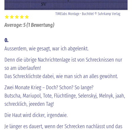
TIMElabs Montage • Buchtitel © Suhrkamp Verlag
Average:
5
(
1
Bewertung)
0.
Ausserdem, wie gesagt, war ich abgelenkt.
Denn die übrige Nachrichtenlage ist von Schrecknissen nur
so am überlaufen!
Das Schrecklichste dabei, wie man sich an alles gewöhnt.
Zwei Monate Krieg – Doch? Schon? So lange?
Butscha, Mariupol, Tote, Flüchtlinge, Selenskyj, Melnyk, jaah,
schrecklich, jeeeden Tag!
Die Haut wird dicker, irgendwie.
Je länger es dauert, wenn der Schrecken nachlässt und das