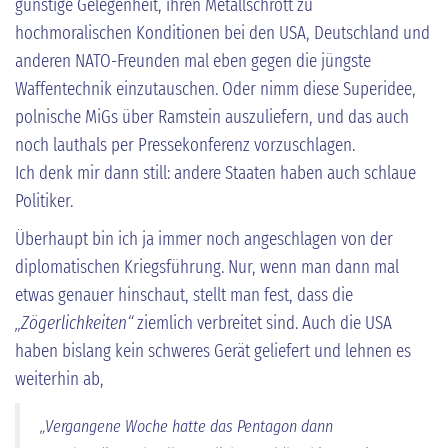
günstige Gelegenheit, ihren Metallschrott zu
hochmoralischen Konditionen bei den USA, Deutschland und
anderen NATO-Freunden mal eben gegen die jüngste
Waffentechnik einzutauschen. Oder nimm diese Superidee,
polnische MiGs über Ramstein auszuliefern, und das auch
noch lauthals per Pressekonferenz vorzuschlagen.
Ich denk mir dann still: andere Staaten haben auch schlaue
Politiker.
Überhaupt bin ich ja immer noch angeschlagen von der
diplomatischen Kriegsführung. Nur, wenn man dann mal
etwas genauer hinschaut, stellt man fest, dass die
„Zögerlichkeiten“
ziemlich verbreitet sind. Auch die USA
haben bislang kein schweres Gerät geliefert und lehnen es
weiterhin ab,
„Vergangene Woche hatte das Pentagon dann