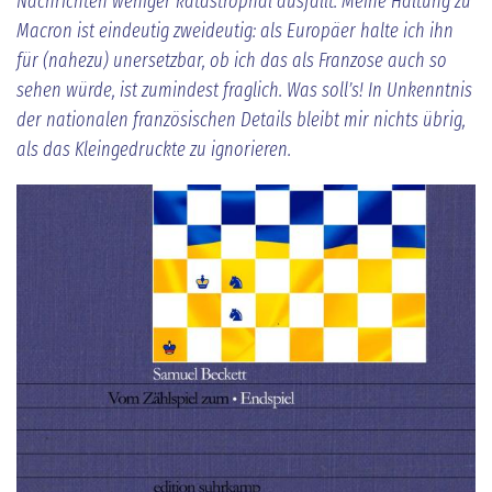
Nachrichten weniger katastrophal ausfällt. Meine Haltung zu
Macron ist eindeutig zweideutig: als Europäer halte ich ihn
für (nahezu) unersetzbar, ob ich das als Franzose auch so
sehen würde, ist zumindest fraglich. Was soll’s! In Unkenntnis
der nationalen französischen Details bleibt mir nichts übrig,
als das Kleingedruckte zu ignorieren.