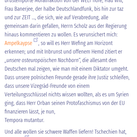
brustempörte Moralfraktion von der WELT höre, Frau Will,
Frau Banerjee, der halbe Deutschlandfunk, bis hin zur taz
und zur ZEIT …, die sich, wie auf Verabredung, alle
gemeinsam darin gefallen, Herrn Scholz aus der Regierung
hinaus kommentieren zu wollen. Es verunsichert mich:
Ampelkaypse
, so will es Herr Wefing am Horizont
erkennen; und mit Inbrunst und offenem Hemd zitiert er
„unsere osteuropäischen Nachbarn
“, die allesamt den
Deutschen mal zeigen, wie man mit einem Diktator umgeht.
Dass unsere polnischen Freunde gerade ihre Justiz schleifen,
dass unsere Vizegrád-Freunde von einem
Verteilungsschlüssel nichts wissen wollten, als es um Syrien
ging, dass Herr Orban seinen Protofaschismus von der EU
finanzieren lässt, je nun,
Tempora mutantur.
Und alle wollen sie schwere Waffen liefern! Tschechien hat,