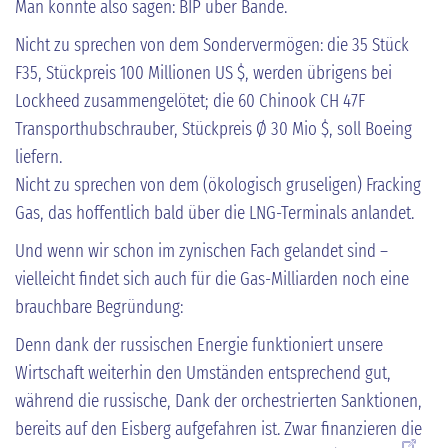
Man könnte also sagen: BIP über Bande.
Nicht zu sprechen von dem Sondervermögen: die 35 Stück
F35, Stückpreis 100 Millionen US $, werden übrigens bei
Lockheed zusammengelötet; die 60 Chinook CH 47F
Transporthubschrauber, Stückpreis Ø 30 Mio $, soll Boeing
liefern.
Nicht zu sprechen von dem (ökologisch gruseligen) Fracking
Gas, das hoffentlich bald über die LNG-Terminals anlandet.
Und wenn wir schon im zynischen Fach gelandet sind –
vielleicht findet sich auch für die Gas-Milliarden noch eine
brauchbare Begründung:
Denn dank der russischen Energie funktioniert unsere
Wirtschaft weiterhin den Umständen entsprechend gut,
während die russische, Dank der orchestrierten Sanktionen,
bereits auf den Eisberg aufgefahren ist. Zwar finanzieren die