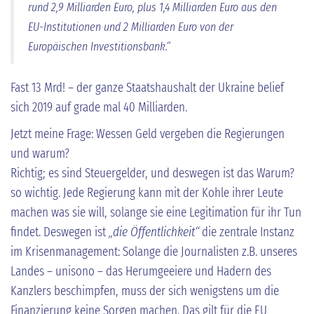
rund 2,9 Milliarden Euro, plus 1,4 Milliarden Euro aus den
EU-Institutionen und 2 Milliarden Euro von der
Europäischen Investitionsbank.“
Fast 13 Mrd! – der ganze Staatshaushalt der Ukraine belief
sich 2019 auf grade mal 40 Milliarden.
Jetzt meine Frage: Wessen Geld vergeben die Regierungen
und warum?
Richtig; es sind Steuergelder, und deswegen ist das Warum?
so wichtig. Jede Regierung kann mit der Kohle ihrer Leute
machen was sie will, solange sie eine Legitimation für ihr Tun
findet. Deswegen ist
„die Öffentlichkeit“
die zentrale Instanz
im Krisenmanagement: Solange die Journalisten z.B. unseres
Landes – unisono – das Herumgeeiere und Hadern des
Kanzlers beschimpfen, muss der sich wenigstens um die
Finanzierung keine Sorgen machen. Das gilt für die EU