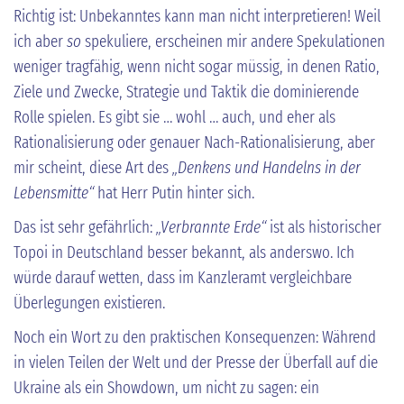
Richtig ist: Unbekanntes kann man nicht interpretieren! Weil
ich aber
so
spekuliere, erscheinen mir andere Spekulationen
weniger tragfähig, wenn nicht sogar müssig, in denen Ratio,
Ziele und Zwecke, Strategie und Taktik die dominierende
Rolle spielen. Es gibt sie … wohl … auch, und eher als
Rationalisierung oder genauer Nach-Rationalisierung, aber
mir scheint, diese Art des
„Denkens und Handelns in der
Lebensmitte“
hat Herr Putin hinter sich.
Das ist sehr gefährlich:
„Verbrannte Erde“
ist als historischer
Topoi in Deutschland besser bekannt, als anderswo. Ich
würde darauf wetten, dass im Kanzleramt vergleichbare
Überlegungen existieren.
Noch ein Wort zu den praktischen Konsequenzen: Während
in vielen Teilen der Welt und der Presse der Überfall auf die
Ukraine als ein Showdown, um nicht zu sagen: ein