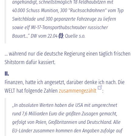
angekündigt, schnellstmöglich 18 Feldhaubitzen mit
40.000 Schuss Munition, 300 "Rucksackdrohnen" vom Typ
Switchblade und 300 gepanzerte Fahrzeuge zu liefern
sowie elf MI-17-Transporthubschrauber russischer
Bauart…“
DW vom 22.04
(!)
; Quelle s.o.
… während nur die deutsche Regierung einen täglich frischen
Shitstorm dafür kassiert.
II.
Finanzen, hatte ich angesetzt, darüber denke ich nach. Die
WELT hat folgende Zahlen
zusammengezählt
:
„In absoluten Werten haben die USA mit umgerechnet
rund 7,6 Milliarden Euro die größten Zusagen gemacht,
gefolgt von Polen, Großbritannien und Deutschland. Alle
EU-Länder zusammen kommen den Angaben zufolge auf