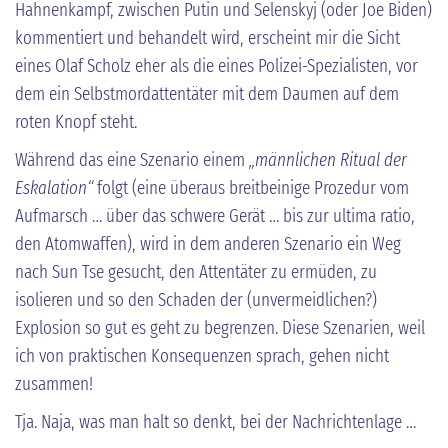
Hahnenkampf, zwischen Putin und Selenskyj (oder Joe Biden)
kommentiert und behandelt wird, erscheint mir die Sicht
eines Olaf Scholz eher als die eines Polizei-Spezialisten, vor
dem ein Selbstmordattentäter mit dem Daumen auf dem
roten Knopf steht.
Während das eine Szenario einem
„männlichen Ritual der
Eskalation“
folgt (eine überaus breitbeinige Prozedur vom
Aufmarsch … über das schwere Gerät … bis zur ultima ratio,
den Atomwaffen), wird in dem anderen Szenario ein Weg
nach Sun Tse gesucht, den Attentäter zu ermüden, zu
isolieren und so den Schaden der (unvermeidlichen?)
Explosion so gut es geht zu begrenzen. Diese Szenarien, weil
ich von praktischen Konsequenzen sprach, gehen nicht
zusammen!
Tja. Naja, was man halt so denkt, bei der Nachrichtenlage …