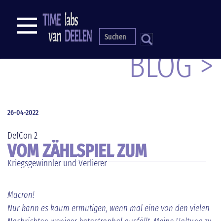
Direkt
zum
NAVIGATION
Inhalt
S
BLOG >
26-04-2022
DefCon 2
VOM ZÄHLSPIEL ZUM
Kriegsgewinnler und Verlierer
ENDSPIEL
Macron!
Nur kann es kaum ermutigen, wenn mal eine von den vielen