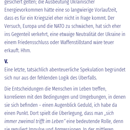
gesichert gelten; die Ausbeutung Ukrainischer
Energievorkommen hätte eine so langwierige Vorlaufzeit,
dass es für ein Kriegsziel eher nicht in Frage kommt. Der
Versuch, Europa und die NATO zu schwächen, hat sich eher
ins Gegenteil verkehrt, eine etwaige Neutralität der Ukraine in
einem Friedensschluss oder Waffenstillstand wäre teuer
erkauft. Hhm.
V.
Eine letzte, tatsächlich abenteuerliche Spekulation begründet
sich nur aus der fehlenden Logik des Überfalls.
Die Entscheidungen die Menschen im Leben treffen,
korrelieren mit den Bedingungen und Umgebungen, in denen
sie sich befinden – einen Augenblick Geduld, ich habe da
einen Punkt. Dort spielt die Überlegung, dass man
„sich
immer zweimal trifft im Leben“
eine bedeutende Rolle, denn
sie reguliert Impulse und Aggressionen. In der mittleren