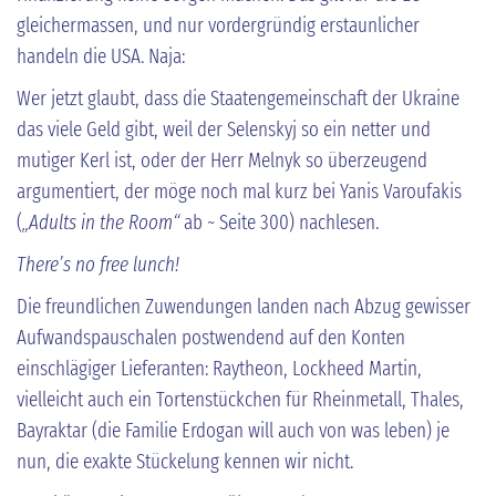
gleichermassen, und nur vordergründig erstaunlicher
handeln die USA. Naja:
Wer jetzt glaubt, dass die Staatengemeinschaft der Ukraine
das viele Geld gibt, weil der Selenskyj so ein netter und
mutiger Kerl ist, oder der Herr Melnyk so überzeugend
argumentiert, der möge noch mal kurz bei Yanis Varoufakis
(
„Adults in the Room“
ab ~ Seite 300) nachlesen.
There’s no free lunch!
Die freundlichen Zuwendungen landen nach Abzug gewisser
Aufwandspauschalen postwendend auf den Konten
einschlägiger Lieferanten: Raytheon, Lockheed Martin,
vielleicht auch ein Tortenstückchen für Rheinmetall, Thales,
Bayraktar (die Familie Erdogan will auch von was leben) je
nun, die exakte Stückelung kennen wir nicht.