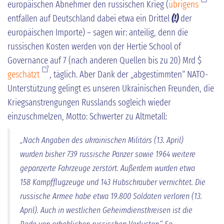
europäischen Abnehmer den russischen Krieg (
übrigens
entfallen auf Deutschland dabei etwa ein Drittel
(!)
der
europäischen Importe) – sagen wir: anteilig, denn die
russischen Kosten werden von der Hertie School of
Governance auf 7 (nach anderen Quellen bis zu 20) Mrd $
geschätzt
, täglich. Aber Dank der „abgestimmten“ NATO-
Unterstützung gelingt es unseren Ukrainischen Freunden, die
Kriegsanstrengungen Russlands sogleich wieder
einzuschmelzen, Motto: Schwerter zu Altmetall:
„Nach Angaben des ukrainischen Militärs (13. April)
wurden bisher 739 russische Panzer sowie 1964 weitere
gepanzerte Fahrzeuge zerstört. Außerdem wurden etwa
158 Kampfflugzeuge und 143 Hubschrauber vernichtet. Die
russische Armee habe etwa 19.800 Soldaten verloren (13.
April). Auch in westlichen Geheimdienstkreisen ist die