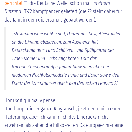
berichtet
die Deutsche Welle, schon mal
„mehrere
Dutzend“
T-72 Kampfpanzer geliefert (die 72 steht dabei für
das Jahr, in dem die erstmals gebaut wurden),
„Slowenien wäre wohl bereit, Panzer aus Sowjetbeständen
an die Ukraine abzugeben. Zum Ausgleich hat
Deutschland dem Land Schützen- und Spähpanzer der
Typen Marder und Luchs angeboten. Laut der
Nachrichtenagentur dpa fordert Slowenien aber die
modernen Nachfolgemodelle Puma und Boxer sowie den
Ersatz der Kampfpanzer durch den deutschen Leopard 2.“
Honi soit qui mal y pense.
Überhaupt dieser ganze Ringtausch, jetzt nenn mich einen
Haderlump, aber ich kann mich des Eindrucks nicht
erwehren, als sähen die hilfsbereiten Osteuropäer hier eine