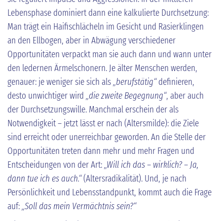
Lebensphase dominiert dann eine kalkulierte Durchsetzung:
Man trägt ein Haifischlächeln im Gesicht und Rasierklingen
an den Ellbogen, aber in Abwägung verschiedener
Opportunitäten verpackt man sie auch dann und wann unter
den ledernen Ärmelschonern. Je älter Menschen werden,
genauer: je weniger sie sich als
„berufstätig“
definieren,
desto unwichtiger wird
„die zweite Begegnung“
, aber auch
der Durchsetzungswille. Manchmal erschein der als
Notwendigkeit – jetzt lässt er nach (Altersmilde): die Ziele
sind erreicht oder unerreichbar geworden. An die Stelle der
Opportunitäten treten dann mehr und mehr Fragen und
Entscheidungen von der Art:
„Will ich das – wirklich? – Ja,
dann tue ich es auch.“
(Altersradikalität). Und, je nach
Persönlichkeit und Lebensstandpunkt, kommt auch die Frage
auf:
„Soll das mein Vermächtnis sein?“