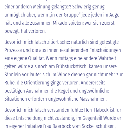
einer anderen Meinung gelangte?! Schwierig genug,
unmöglich aber, wenn „in der Gruppe“ jede jeden im Auge
hält und alle zusammen Mikado spielen: wer sich zuerst
bewegt, hat verloren.
Bevor ich mich falsch zitiert sehe: natürlich sind gefestigte
Prozesse und die aus ihnen resultierenden Entscheidungen
eine eigene Qualität. Wenn mittags eine andere Wahrheit
gelten würde als noch am Frühstückstisch, kämen unsere
Fähnlein vor lauter sich im Winde drehen gar nicht mehr zur
Ruhe; die Orientierung ginge verloren. Andererseits
bestätigen Ausnahmen die Regel und ungewöhnliche
Situationen erfordern ungewöhnliche Massnahmen.
Bevor ich mich falsch verstanden fühlte: Herr Habeck ist für
diese Entscheidung nicht zuständig, im Gegenteil! Würde er
in eigener Initiative Frau Baerbock vom Sockel schubsen,