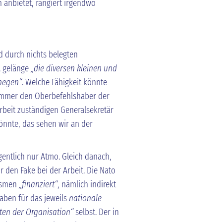
 anbietet, rangiert irgendwo
d durch nichts belegten
A gelänge
„die diversen kleinen und
uhegen“
. Welche Fähigkeit könnte
 immer den Oberbefehlshaber der
rbeit zuständigen Generalsekretär
önnte, das sehen wir an der
gentlich nur Atmo. Gleich danach,
r den Fake bei der Arbeit. Die Nato
ismen
„finanziert“
, nämlich indirekt
ben für das jeweils
nationale
ten der Organisation“
selbst. Der in