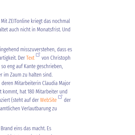
 Mit ZEITonline kriegt das nochmal
tet auch nicht in Monatsfrist. Und
ingehend misszuverstehen, dass es
rtigkeit. Der
Text
von Christoph
 so eng auf Kante geschrieben,
 im Zaum zu halten sind.
, deren Mitarbeiterin Claudia Major
ort kommt, hat 180 Mitarbeiter und
iert (steht auf der
WebSite
der
ngsamtlichen Verlautbarung zu
 Brand eins das macht. Es