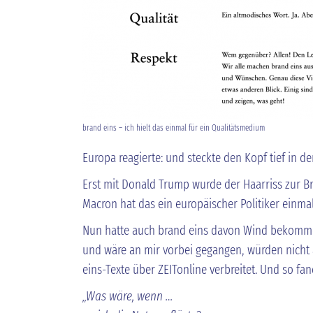
brand eins – ich hielt das einmal für ein Qualitätsmedium
Europa reagierte: und steckte den Kopf tief in d
Erst mit Donald Trump wurde der Haarriss zur 
Macron hat das ein europäischer Politiker einm
Nun hatte auch brand eins davon Wind bekommen
und wäre an mir vorbei gegangen, würden nicht 
eins-Texte über ZEITonline verbreitet. Und so fan
„Was wäre, wenn …