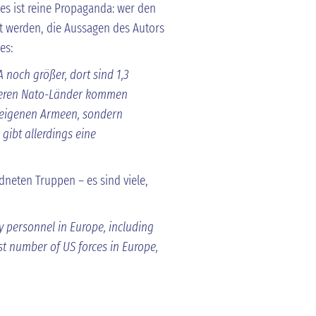
 es ist reine Propaganda: wer den
tet werden, die Aussagen des Autors
 es:
 noch größer, dort sind 1,3
nderen Nato-Länder kommen
e eigenen Armeen, sondern
 gibt allerdings eine
neten Truppen – es sind viele,
ty personnel in Europe, including
st number of US forces in Europe,