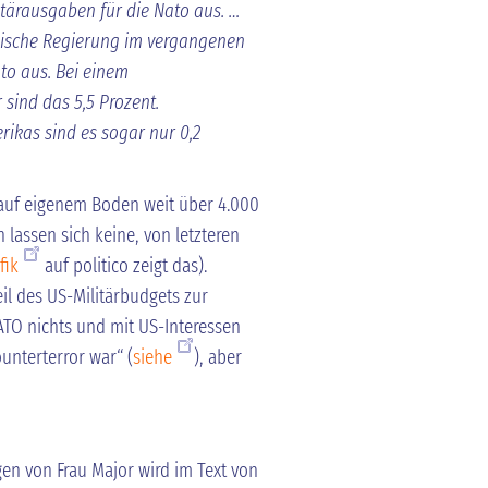
itärausgaben für die Nato aus. …
nische Regierung im vergangenen
ato aus. Bei einem
 sind das 5,5 Prozent.
ikas sind es sogar nur 0,2
n auf eigenem Boden weit über 4.000
 lassen sich keine, von letzteren
fik
auf politico zeigt das).
il des US-Militärbudgets zur
NATO nichts und mit US-Interessen
unterterror war“ (
siehe
), aber
en von Frau Major wird im Text von