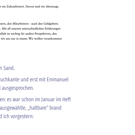
en Sand.
Bruchkante und erst mit Emmanuel
al ausgesprochen.
: es war schon im Januar im Heft
ausgewählte, „haltbare“ brand
d ich vorgestern: