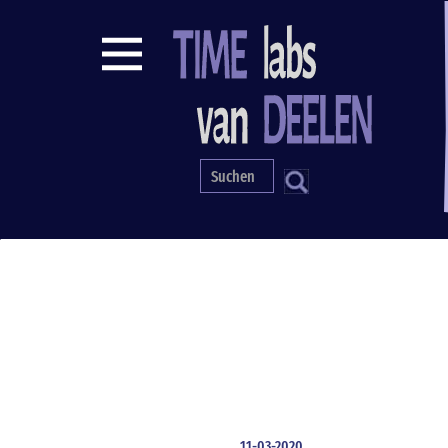
Direkt
zum
Inhalt
S
11-03-2020