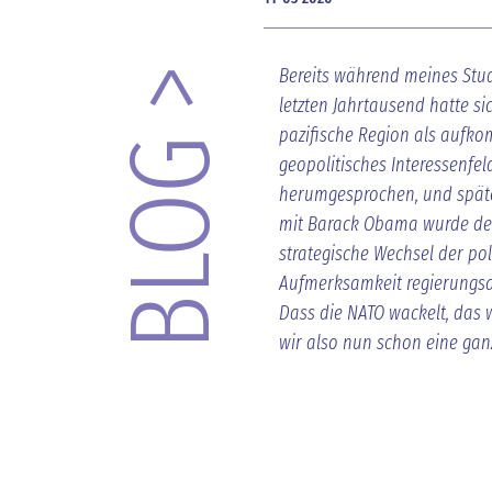
Bereits während meines Stu
BLOG >
letzten Jahrtausend hatte si
pazifische Region als aufk
geopolitisches Interessenfel
herumgesprochen, und spät
mit Barack Obama wurde de
strategische Wechsel der pol
Aufmerksamkeit regierungsa
Dass die NATO wackelt, das 
wir also nun schon eine ganz