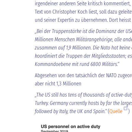
irgendeiner anderen Seite kritisch kommentiert,
Text von Christopher Koch liest, soll dazu gelei
und seiner Expertin zu übernehmen. Dort heisst
„Bei der Truppenstärke ist die Dominanz der USA
Millionen Menschen Militärangehörige, alle a
zusammen auf 1,9 Millionen. Die Nato hat kein
koordiniert die Truppen der Mitgliedsstaaten; es
Kommandoebene mit rund 6800 Militärs.“
Abgesehen von den tatsächlich der NATO zugeord
aber nicht 1,3 Millionen
„The US still has tens of thousands of active-du
Turkey. Germany currently hosts by far the large
followed by Italy, the UK and Spain.“
(
Quelle
)