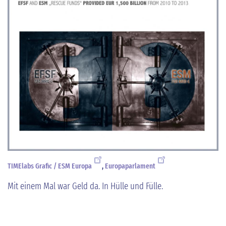
TIMElabs Grafic / ESM Europa
,
Europaparlament
Mit einem Mal war Geld da. In Hülle und Fülle.