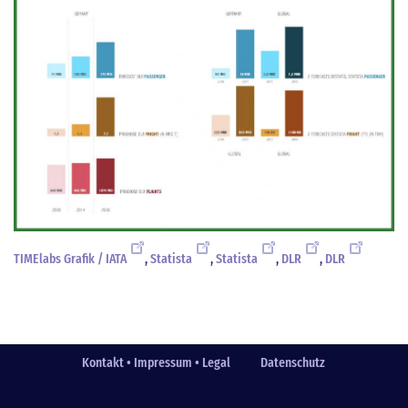
TIMElabs Grafik / IATA
,
Statista
,
Statista
,
DLR
,
DLR
Kontakt • Impressum • Legal
Datenschutz
Fußzeile