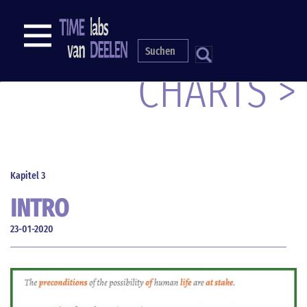
Direkt
zum
NAVIGATION
Inhalt
S
CHARTS >
Kapitel 3
INTRO
23-01-2020