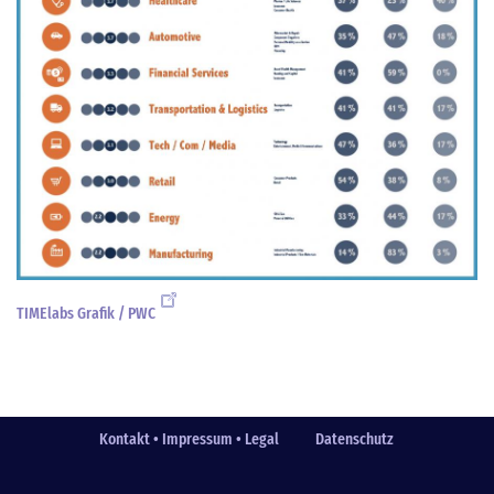
TIMElabs Grafik / PWC
Kontakt • Impressum • Legal
Datenschutz
Fußzeile