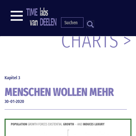
Direkt
zum
NAVIGATION
Inhalt
S
CHARTS >
Kapitel 3
MENSCHEN WOLLEN MEHR
30-01-2020