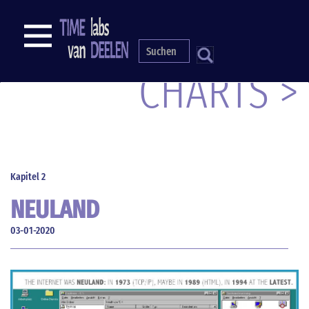
Direkt
zum
NAVIGATION
Inhalt
S
CHARTS >
Kapitel 2
NEULAND
03-01-2020