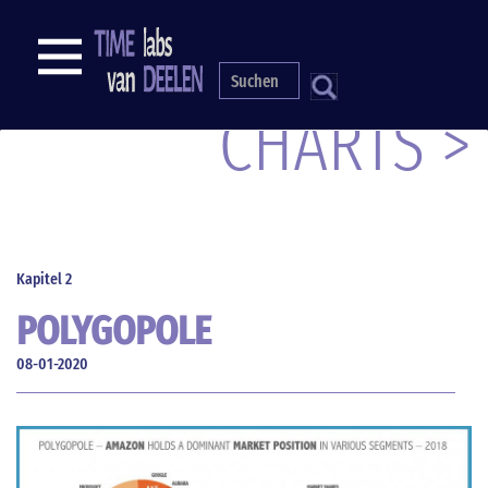
Direkt
zum
NAVIGATION
Inhalt
S
CHARTS >
Kapitel 2
POLYGOPOLE
08-01-2020