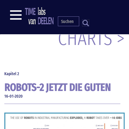
Direkt
zum
NAVIGATION
Inhalt
S
CHARTS >
Kapitel 2
ROBOTS-2 JETZT DIE GUTEN
16-01-2020