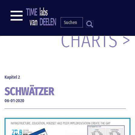
Direkt
zum
NAVIGATION
Inhalt
S
CHARTS >
Kapitel 2
SCHWÄTZER
06-01-2020