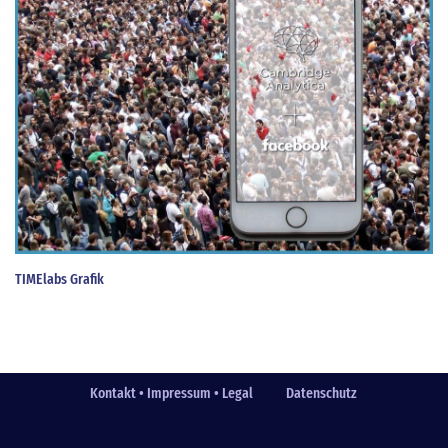
TIMElabs Grafik
Kontakt • Impressum • Legal
Datenschutz
Fußzeile