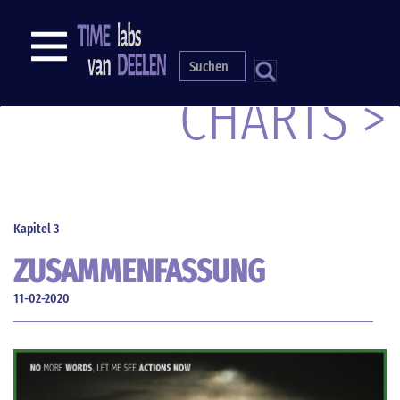
Direkt
zum
NAVIGATION
Inhalt
S
CHARTS >
Kapitel 3
ZUSAMMENFASSUNG
11-02-2020