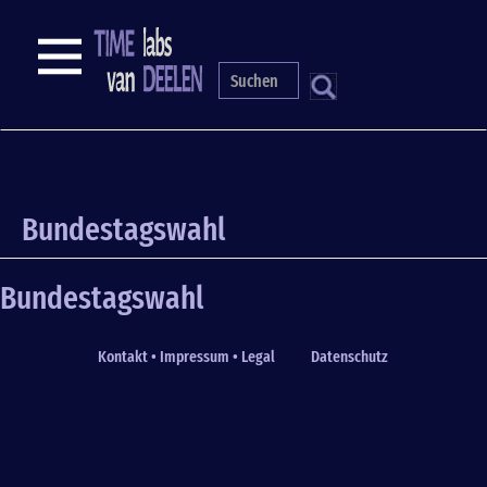
Direkt
zum
NAVIGATION
Inhalt
S
Bundestagswahl
Bundestagswahl
Kontakt • Impressum • Legal
Datenschutz
Fußzeile