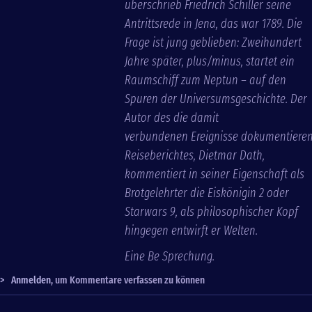
überschrieb Friedrich Schiller seine
Antrittsrede in Jena, das war 1789. Die
Frage ist jung geblieben: Zweihundert
Jahre später, plus/minus, startet ein
Raumschiff zum Neptun – auf den
Spuren der Universumsgeschichte. Der
Autor des die damit
verbundenen Ereignisse dokumentiere
Reiseberichtes, Dietmar Dath,
kommentiert in seiner Eigenschaft als
Brotgelehrter die Eiskönigin 2 oder
Starwars 9, als philosophischer Kopf
hingegen entwirft er Welten.
Eine Be Sprechung.
>
Anmelden
, um Kommentare verfassen zu können