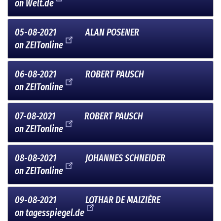
on
Welt.de
05-08-2021
ALAN POSENER
on
ZEITonline
06-08-2021
ROBERT PAUSCH
on
ZEITonline
07-08-2021
ROBERT PAUSCH
on
ZEITonline
08-08-2021
JOHANNES SCHNEIDER
on
ZEITonline
09-08-2021
LOTHAR DE MAIZIÈRE
on
tagesspiegel.de