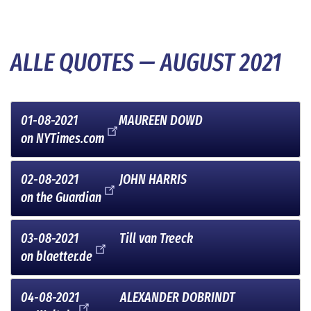
ALLE QUOTES — AUGUST 2021
01-08-2021
MAUREEN DOWD
on
NYTimes.com
02-08-2021
JOHN HARRIS
on
the Guardian
03-08-2021
Till van Treeck
on
blaetter.de
04-08-2021
ALEXANDER DOBRINDT