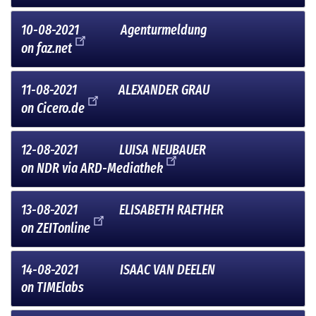
10-08-2021
Agenturmeldung
on
faz.net
11-08-2021
ALEXANDER GRAU
on
Cicero.de
12-08-2021
LUISA NEUBAUER
on
NDR via ARD-Mediathek
13-08-2021
ELISABETH RAETHER
on
ZEITonline
14-08-2021
ISAAC VAN DEELEN
on
TIMElabs