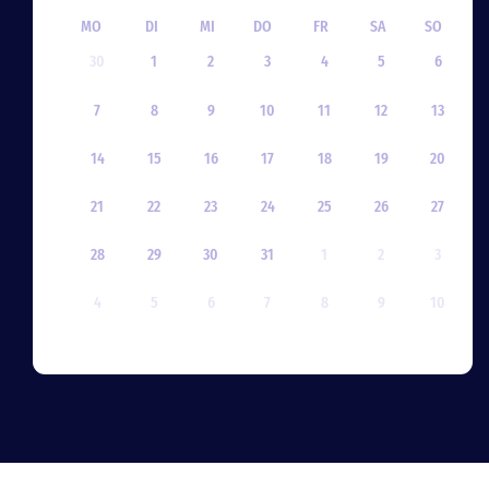
MO
DI
MI
DO
FR
SA
SO
30
1
2
3
4
5
6
7
8
9
10
11
12
13
14
15
16
17
18
19
20
21
22
23
24
25
26
27
28
29
30
31
1
2
3
4
5
6
7
8
9
10