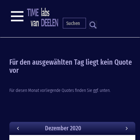
Skip
to
NAVIGATION
main
content
S
Für den ausgewählten Tag liegt kein Quote
vor
Für diesen Monat vorliegende Quotes finden Sie ggf. unten.
Dezember 2020