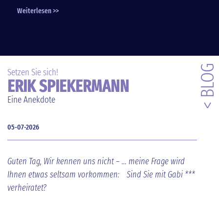
Weiterlesen >>
< BLOG
Setzen Sie sich!
ERIK SPIEKERMANN
Eine Anekdote
05-07-2026
Guten Tag, Wir kennen uns nicht – … meine Frage wird
Ihnen etwas seltsam vorkommen: Sind Sie mit Gabi ***
verheiratet?