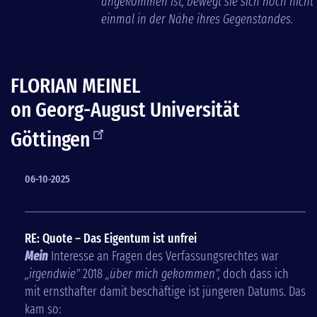
angekommen ist, bewegt sie sich noch nicht
einmal in der Nähe ihres Gegenstandes.
FLORIAN MEINEL
on
Georg-August Universität
Göttingen
06-10-2025
RE: Quote – Das Eigentum ist unfrei
Mein
Interesse an Fragen des Verfassungsrechtes war
„
irgendwie
”
2018
„über mich gekommen”,
doch dass ich
mit ernsthafter damit beschäftige ist jüngeren Datums. Das
kam so: