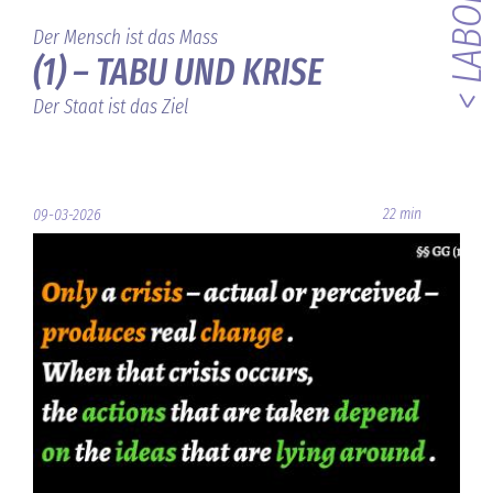
< LABOR
Der Mensch ist das Mass
(1) – TABU UND KRISE
Der Staat ist das Ziel
22 min
09-03-2026