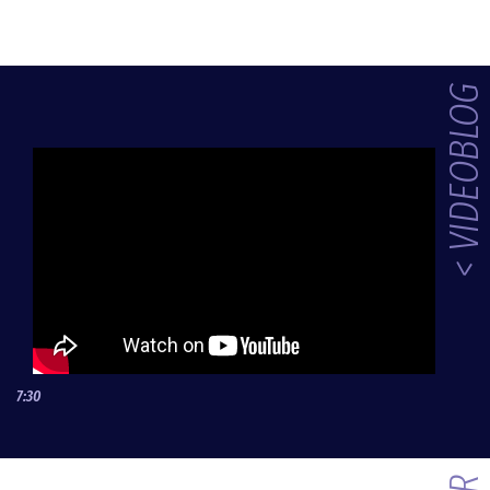
< VIDEOBLOG
7:30