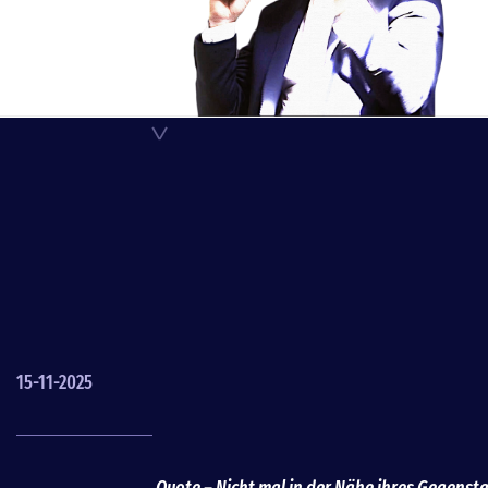
< QUOTE
15-11-2025
Quote – Nicht mal in der Nähe ihres Gegenst