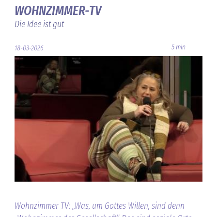
WOHNZIMMER-TV
Die Idee ist gut
5 min
18-03-2026
Wohnzimmer TV: „Was, um Gottes Willen, sind denn