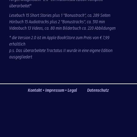
überarbeitet*
Lesebuch 15 Short Stories plus 1 "Bonustrack", ca. 289 Seiten
Hörbuch 15 Audiotracks plus 2 "Bonustracks", ca. 510 min
Videobuch 13 Videos, ca. 80 min Bilderbuch ca. 220 Abbildungen
* die Version 2.0 ist im Apple BookStore zum Preis von € 7,99
erhältlich
p.s. Das überarbeitete Tractatus II wurde in eine eigene Edition
ausgegliedert
Kontakt • Impressum • Legal
Datenschutz
Fußzeile