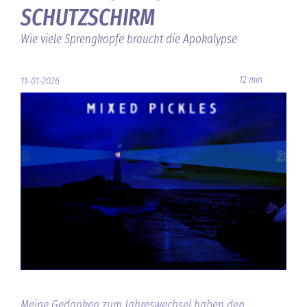
SCHUTZSCHIRM
Wie viele Sprengköpfe braucht die Apokalypse
12 min
11-01-2026
Meine Gedanken zum Jahreswechsel haben den