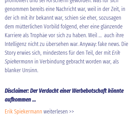
promoviert und sei Forscherin geworden. Was für sich
genommen bereits eine Nachricht war, weil in der Zeit, in
der ich mit ihr bekannt war, schien sie eher, sozusagen
dem mütterlichen Vorbild folgend, eher eine glänzende
Karriere als Trophäe vor sich zu haben. Weil … auch ihre
Intelligenz nicht zu übersehen war. Anyway: fake news. Die
Story erwies sich, mindestens für den Teil, der mit
Erik
Spiekermann
in Verbindung gebracht worden war, als
blanker Unsinn.
Disclaimer: Der Verdacht einer Werbebotschaft könnte
aufkommen ...
Erik Spiekermann
weiterlesen >>