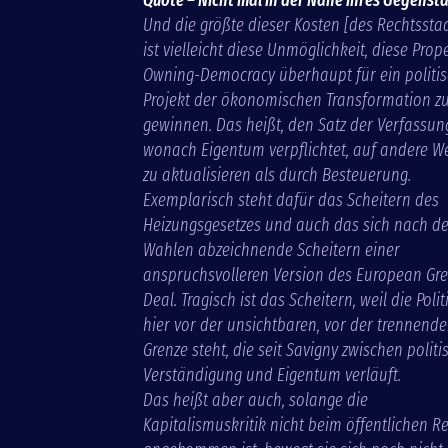
Und die größte dieser Kosten
[des Rechtssta
ist vielleicht diese Unmöglichkeit, diese Prop
Owning-Democracy überhaupt für ein politi
Projekt der ökonomischen Transformation z
gewinnen. Das heißt, den Satz der Verfassun
wonach Eigentum verpflichtet, auf andere W
zu aktualisieren als durch Besteuerung.
Exemplarisch steht dafür das Scheitern des
Heizungsgesetzes und auch das sich nach d
Wahlen abzeichnende Scheitern einer
anspruchsvolleren Version des European Gr
Deal. Tragisch ist das Scheitern, weil die Polit
hier vor der unsichtbaren, vor der trennend
Grenze steht, die seit Savigny zwischen politi
Verständigung und Eigentum verläuft.
Das heißt aber auch, solange die
Kapitalismuskritik nicht beim öffentlichen R