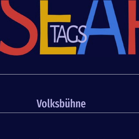
Volksbühne