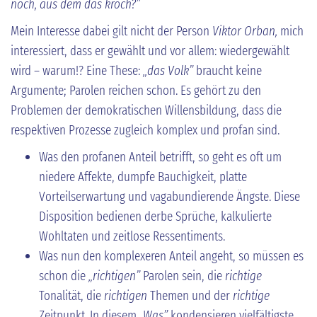
noch, aus dem das kroch?”
Mein Interesse dabei gilt nicht der Person
Viktor Orban,
mich
interessiert, dass er gewählt und vor allem: wiedergewählt
wird – warum!? Eine These:
„das Volk”
braucht keine
Argumente; Parolen reichen schon. Es gehört zu den
Problemen der demokratischen Willensbildung, dass die
respektiven Prozesse zugleich komplex und profan sind.
Was den profanen Anteil betrifft, so geht es oft um
niedere Affekte, dumpfe Bauchigkeit, platte
Vorteilserwartung und vagabundierende Ängste. Diese
Disposition bedienen derbe Sprüche, kalkulierte
Wohltaten und zeitlose Ressentiments.
Was nun den komplexeren Anteil angeht, so müssen es
schon die
„richtigen”
Parolen sein, die
richtige
Tonalität, die
richtigen
Themen und der
richtige
Zeitpunkt. In diesem
„Was”
kondensieren vielfältigste