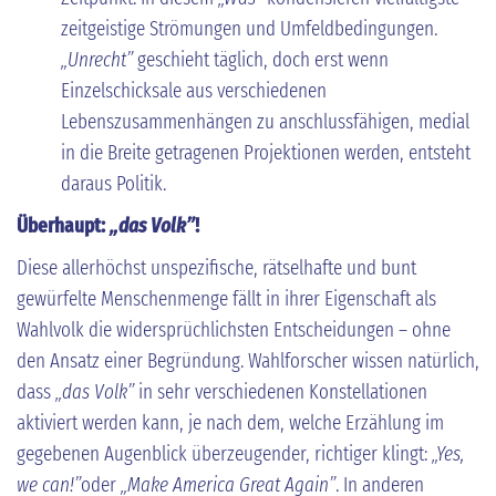
zeitgeistige Strömungen und Umfeldbedingungen.
„Unrecht”
geschieht täglich, doch erst wenn
Einzelschicksale aus verschiedenen
Lebenszusammenhängen zu anschlussfähigen, medial
in die Breite getragenen Projektionen werden, entsteht
daraus Politik.
Überhaupt:
„das Volk”
!
Diese allerhöchst unspezifische, rätselhafte und bunt
gewürfelte Menschenmenge fällt in ihrer Eigenschaft als
Wahlvolk die widersprüchlichsten Entscheidungen – ohne
den Ansatz einer Begründung. Wahlforscher wissen natürlich,
dass
„das Volk”
in sehr verschiedenen Konstellationen
aktiviert werden kann, je nach dem, welche Erzählung im
gegebenen Augenblick überzeugender, richtiger klingt:
„Yes,
we can!”
oder
„Make America Great Again”
. In anderen