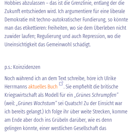
Hobbies abzulassen – das ist die Grenzlinie, entlang der die
Zukunft entschieden wird. Ich argumentiere für eine liberale
Demokratie mit techno-autokratischer Fundierung, so könnte
man das etikettieren: Freiheiten, wo sie dem Überleben nicht
zuwider laufen; Regulierung und auch Repression, wo die
Uneinsichtigkeit das Gemeinwohl schädigt.
p.s.: Koinzidenzen
Noch während ich an dem Text schreibe, höre ich Ulrike
Herrmanns
aktuelles Buch
. Sie empfiehlt die britische
Kriegswirtschaft als Modell für ein
„Grünes Schrumpfen”
(weil:
„Grünes Wachstum”
sei Quatsch! Zu der Einsicht war
ich bereits gelangt.) Ich folge ihr über weite Strecken, komme
am Ende aber doch ins Grübeln darüber, wie es denn
gelingen könnte, einer westlichen Gesellschaft das