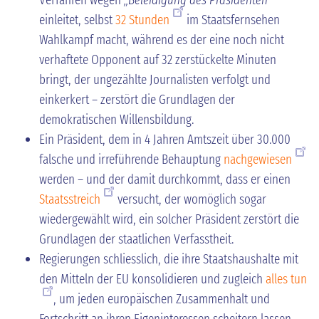
einleitet, selbst
32 Stunden
im Staatsfernsehen
Wahlkampf macht, während es der eine noch nicht
verhaftete Opponent auf 32 zerstückelte Minuten
bringt, der ungezählte Journalisten verfolgt und
einkerkert – zerstört die Grundlagen der
demokratischen Willensbildung.
Ein Präsident, dem in 4 Jahren Amtszeit über 30.000
falsche und irreführende Behauptung
nachgewiesen
werden – und der damit durchkommt, dass er einen
Staatsstreich
versucht, der womöglich sogar
wiedergewählt wird, ein solcher Präsident zerstört die
Grundlagen der staatlichen Verfasstheit.
Regierungen schliesslich, die ihre Staatshaushalte mit
den Mitteln der EU konsolidieren und zugleich
alles tun
, um jeden europäischen Zusammenhalt und
Fortschritt an ihren Eigeninteressen scheitern lassen,