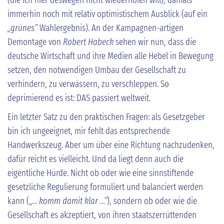
immerhin noch mit relativ optimistischem Ausblick (auf ein
„grünes”
Wahlergebnis). An der Kampagnen-artigen
Demontage von
Robert Habeck
sehen wir nun, dass die
deutsche Wirtschaft und ihre Medien alle Hebel in Bewegung
setzen, den notwendigen Umbau der Gesellschaft zu
verhindern, zu verwässern, zu verschleppen. So
deprimierend es ist: DAS passiert weltweit.
Ein letzter Satz zu den praktischen Fragen: als Gesetzgeber
bin ich ungeeignet, mir fehlt das entsprechende
Handwerkszeug. Aber um über eine Richtung nachzudenken,
dafür reicht es vielleicht. Und da liegt denn auch die
eigentliche Hürde. Nicht ob oder wie eine sinnstiftende
gesetzliche Regulierung formuliert und balanciert werden
kann („
… komm damit klar …”
), sondern ob oder wie die
Gesellschaft es akzeptiert, von ihren staatszerrüttenden