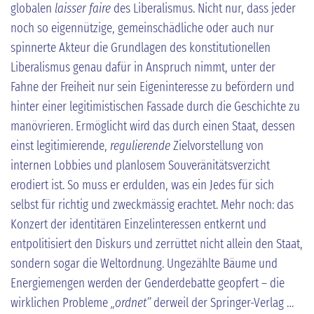
globalen
laisser faire
des Liberalismus. Nicht nur, dass jeder
noch so eigennützige, gemeinschädliche oder auch nur
spinnerte Akteur die Grundlagen des konstitutionellen
Liberalismus genau dafür in Anspruch nimmt, unter der
Fahne der Freiheit nur sein Eigeninteresse zu befördern und
hinter einer legitimistischen Fassade durch die Geschichte zu
manövrieren. Ermöglicht wird das durch einen Staat, dessen
einst legitimierende,
regulierende
Zielvorstellung von
internen Lobbies und planlosem Souveränitätsverzicht
erodiert ist. So muss er erdulden, was ein Jedes für sich
selbst für richtig und zweckmässig erachtet. Mehr noch: das
Konzert der identitären Einzelinteressen entkernt und
entpolitisiert den Diskurs und zerrüttet nicht allein den Staat,
sondern sogar die Weltordnung. Ungezählte Bäume und
Energiemengen werden der Genderdebatte geopfert – die
wirklichen Probleme
„ordnet”
derweil der Springer-Verlag …