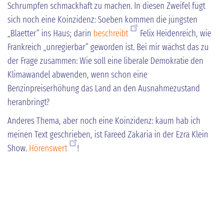
Schrumpfen schmackhaft zu machen. In diesen Zweifel fügt
sich noch eine Koinzidenz: Soeben kommen die jüngsten
„Blaetter” ins Haus; darin
beschreibt
Felix Heidenreich, wie
Frankreich „unregierbar” geworden ist. Bei mir wächst das zu
der Frage zusammen: Wie soll eine liberale Demokratie den
Klimawandel abwenden, wenn schon eine
Benzinpreiserhöhung das Land an den Ausnahmezustand
heranbringt?
Anderes Thema, aber noch eine Koinzidenz: kaum hab ich
meinen Text geschrieben, ist Fareed Zakaria in der Ezra Klein
Show.
Hörenswert
!