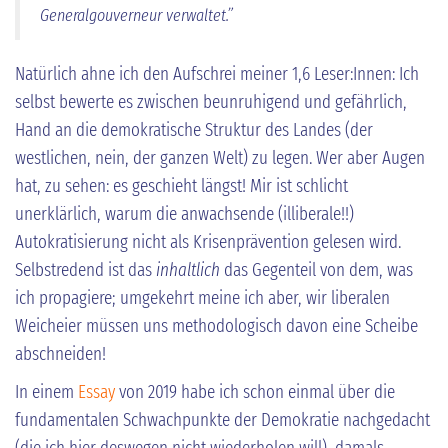
Generalgouverneur verwaltet.”
Natürlich ahne ich den Aufschrei meiner 1,6 Leser:Innen: Ich
selbst bewerte es zwischen beunruhigend und gefährlich,
Hand an die demokratische Struktur des Landes (der
westlichen, nein, der ganzen Welt) zu legen. Wer aber Augen
hat, zu sehen: es geschieht längst! Mir ist schlicht
unerklärlich, warum die anwachsende (illiberale!!)
Autokratisierung nicht als Krisenprävention gelesen wird.
Selbstredend ist das
inhaltlich
das Gegenteil von dem, was
ich propagiere; umgekehrt meine ich aber, wir liberalen
Weicheier müssen uns methodologisch davon eine Scheibe
abschneiden!
In einem
Essay
von 2019 habe ich schon einmal über die
fundamentalen Schwachpunkte der Demokratie nachgedacht
(die ich hier deswegen nicht wiederholen will), damals