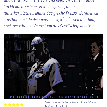
sind der willkommene Vorwand eines um seine Pfründe
fürchtenden Systems. Erst hochjazzen, dann
runterkartätschen: immer das gleiche Prinzip. Worüber wir
ernsthaft nachdenken müssen ist, wie die Welt überhaupt
noch regierbar ist. Es geht um das Gesellschaftsmodell!
Gene Hackman zu Denzel Washington in "Crimson
Tide" von Tony Scott