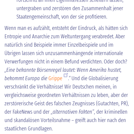
untergraben und zerstören den Zusammenhalt jener
Staatengemeinschaft, von der sie profitieren.
Wenn man es aufzählt, entsteht der Eindruck, als hätten sich
Entropie und Anarchie zum Weltuntergang verabredet. Aber
natürlich sind Beispiele immer Einzelbeispiele und im
Übrigen lassen sich unzusammenhängende internationale
Verwerfungen nicht in einem Befund verdichten. Oder doch?
„Eine bekannte Börsenregel lautet: Wenn Amerika hustet,
bekommt Europa die
Grippe
.“
Und die Globalisierung
verschränkt die Verhältnisse! Wir Deutschen meinen, in
vergleichsweise geordneten Verhältnissen zu leben, aber der
zerstörerische Geist des falschen Zeugnisses (Gutachten, PR),
der FakeNews und der
„alternativen Fakten”
, der kriminellen
und skandalösen Vorteilsnahme – greift auch hier nach den
staatlichen Grundlagen.