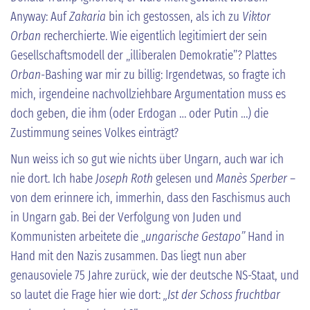
Anyway: Auf
Zakaria
bin ich gestossen, als ich zu
Viktor
Orban
recherchierte. Wie eigentlich legitimiert der sein
Gesellschaftsmodell der „illiberalen Demokratie”? Plattes
Orban
-Bashing war mir zu billig: Irgendetwas, so fragte ich
mich, irgendeine nachvollziehbare Argumentation muss es
doch geben, die ihm (oder Erdogan … oder Putin …) die
Zustimmung seines Volkes einträgt?
Nun weiss ich so gut wie nichts über Ungarn, auch war ich
nie dort. Ich habe
Joseph Roth
gelesen und
Manès Sperber
–
von dem erinnere ich, immerhin, dass den Faschismus auch
in Ungarn gab. Bei der Verfolgung von Juden und
Kommunisten arbeitete die „
ungarische
Gestapo”
Hand in
Hand mit den Nazis zusammen. Das liegt nun aber
genausoviele 75 Jahre zurück, wie der deutsche NS-Staat, und
so lautet die Frage hier wie dort:
„Ist der Schoss fruchtbar