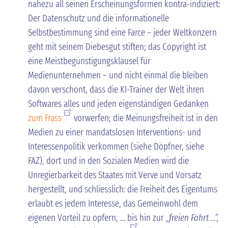
nahezu all seinen Erscheinungsformen kontra-indiziert:
Der Datenschutz und die informationelle
Selbstbestimmung sind eine Farce – jeder Weltkonzern
geht mit seinem Diebesgut stiften; das Copyright ist
eine Meistbegünstigungsklausel für
Medienunternehmen – und nicht einmal die bleiben
davon verschont, dass die KI-Trainer der Welt ihren
Softwares alles und jeden eigenständigen Gedanken
zum Frass
vorwerfen; die Meinungsfreiheit ist in den
Medien zu einer mandatslosen Interventions- und
Interessenpolitik verkommen (siehe Döpfner, siehe
FAZ), dort und in den Sozialen Medien wird die
Unregierbarkeit des Staates mit Verve und Vorsatz
hergestellt, und schliesslich: die Freiheit des Eigentums
erlaubt es jedem Interesse, das Gemeinwohl dem
eigenen Vorteil zu opfern, … bis hin zur
„freien Fahrt …”,