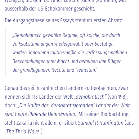
ausserhalb der US-Echokammer geschieht.
Die Ausgangsthese seines Essays steht im ersten Absatz:
„Demokratisch gewählte Regime, oft solche, die durch
Volksabstimmungen wiedergewählt oder bestätigt
wurden, ignorieren routinemäßig die verfassungsmäßigen
Beschränkungen ihrer Macht und berauben ihre Bürger
der grundlegenden Rechte und Freiheiten.”
Genau das sei in zahlreichen Ländern zu beobachten. Zwar
nennen sich 113 Länder der Welt
„demokratisch”
(von 198),
doch:
„Die Hälfte der ‚demokratisierenden’ Länder der Welt
sind heute illiberale Demokratien.”
Mit seiner Beobachtung
steht Zakaria nicht allein; er zitiert
Samuel P. Huntington
(aus
„The Thrid Wave”
):