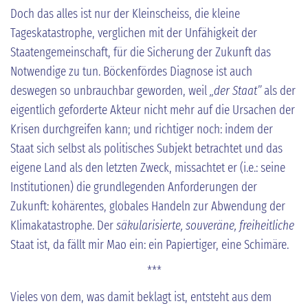
Doch das alles ist nur der Kleinscheiss, die kleine
Tageskatastrophe, verglichen mit der Unfähigkeit der
Staatengemeinschaft, für die Sicherung der Zukunft das
Notwendige zu tun. Böckenfördes Diagnose ist auch
deswegen so unbrauchbar geworden, weil
„der Staat”
als der
eigentlich geforderte Akteur nicht mehr auf die Ursachen der
Krisen durchgreifen kann; und richtiger noch: indem der
Staat sich selbst als politisches Subjekt betrachtet und das
eigene Land als den letzten Zweck, missachtet er (i.e.: seine
Institutionen) die grundlegenden Anforderungen der
Zukunft: kohärentes, globales Handeln zur Abwendung der
Klimakatastrophe. Der
säkularisierte, souveräne, freiheitliche
Staat ist, da fällt mir Mao ein: ein Papiertiger, eine Schimäre.
***
Vieles von dem, was damit beklagt ist, entsteht aus dem