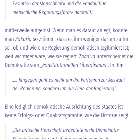
Evolution der Menschheit« und die »endgültige
menschliche Regierungsform« darstellt.”
mittlerweile aufgelöst. Wenn man es darauf anlegt, könnte
man
Zakaria
so zitieren, dass es ihm weniger darum zu tun
sei, ob und wie eine Regierung demokratisch legitimiert ist;
weit wichtiger wäre, wie sie regiert.
Zakaria
unterscheidet die
Demokratie vom
„konstitutionellen Liberalismus”
. In ihm
„… hingegen geht es nicht um die Verfahren zur Auswahl
der Regierung, sondern um die Ziele der Regierung.”
Eine lediglich demokratische Ausrichtung des Staates ist
keine Erfolgs- oder Qualitätsgarantie, wie die Historie zeigt:
„Die britische Herrschaft bedeutete nicht Demokratie –
Kolonialismus ist per Definition undemokratisch –