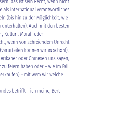
rn; das ist sein Recht, wenn nicht
le als international verantwortliches
ln (bis hin zu der Möglichkeit, wie
unterhalten). Auch mit den besten
, Kultur-, Moral- oder
icht, wenn von schreiendem Unrecht
(verurteilen können wir es schon!),
merikaner oder Chinesen uns sagen,
r zu feiern haben oder – wie im Fall
verkaufen) – mit wem wir welche
ndes betrifft – ich meine, Bert