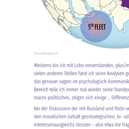
Perspektivwechsel
Meistens bin ich mit Lobo einverstanden, plus/
vielen anderen Stellen fand ich seine Analysen gu
das genauer sagen: im psychologisch-kommunika
Bereich teile ich immer mal wieder seine Standp
macro-politischen, zeigen sich einige … Differen
Bei der Diskussion der mit Russland und Putin 
den moralischen Gehalt geostrategischen, bi- od
Interessenausgleichs stossen – also etwa die Fra