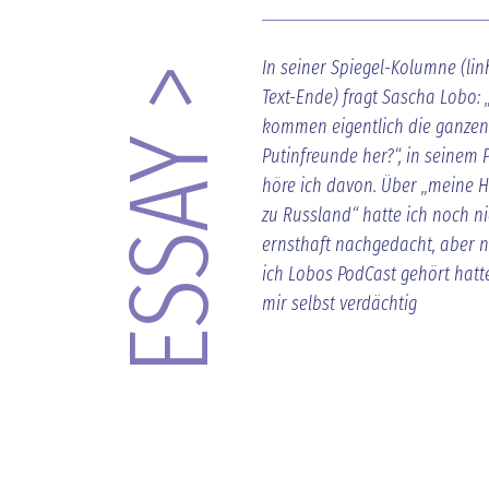
In seiner Spiegel-Kolumne (li
ESSAY >
Text-Ende) fragt Sascha Lobo:
kommen eigentlich die ganzen
Putinfreunde her?“, in seinem 
höre ich davon. Über „meine 
zu Russland“ hatte ich noch ni
ernsthaft nachgedacht, aber
ich Lobos PodCast gehört hatte
mir selbst verdächtig