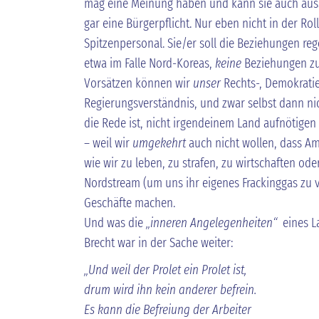
mag eine Meinung haben und kann sie auch äusse
gar eine Bürgerpflicht. Nur eben nicht in der Rol
Spitzenpersonal. Sie/er soll die Beziehungen rege
etwa im Falle Nord-Koreas,
keine
Beziehungen zu 
Vorsätzen können wir
unser
Rechts-, Demokratie-
Regierungsverständnis, und zwar selbst dann n
die Rede ist, nicht irgendeinem Land aufnötigen 
– weil wir
umgekehrt
auch nicht wollen, dass A
wie wir zu leben, zu strafen, zu wirtschaften ode
Nordstream (um uns ihr eigenes Frackinggas zu 
Geschäfte machen.
Und was die
„inneren Angelegenheiten“
eines La
Brecht war in der Sache weiter:
„Und weil der Prolet ein Prolet ist,
drum wird ihn kein anderer befrein.
Es kann die Befreiung der Arbeiter