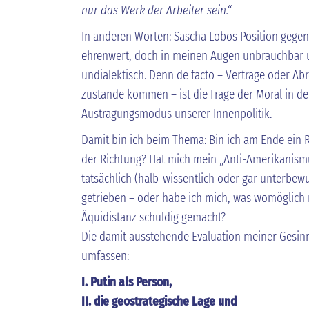
nur das Werk der Arbeiter sein.“
In anderen Worten: Sascha Lobos Position gegen
ehrenwert, doch in meinen Augen unbrauchbar un
undialektisch. Denn de facto – Verträge oder A
zustande kommen – ist die Frage der Moral in der
Austragungsmodus unserer Innenpolitik.
Damit bin ich beim Thema: Bin ich am Ende ein R
der Richtung? Hat mich mein „Anti-Amerikanismu
tatsächlich (halb-wissentlich oder gar unterbew
getrieben – oder habe ich mich, was womöglich 
Äquidistanz schuldig gemacht?
Die damit ausstehende Evaluation meiner Gesin
umfassen:
I. Putin als Person,
II. die geostrategische Lage und