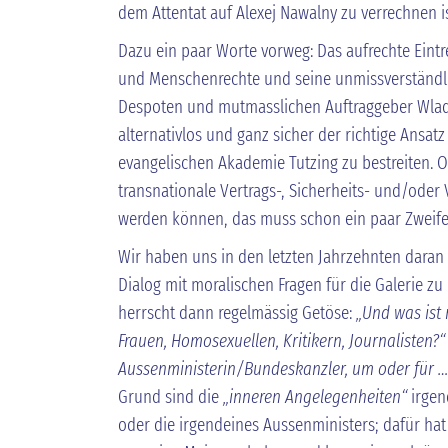
dem Attentat auf Alexej Nawalny zu verrechnen i
Dazu ein paar Worte vorweg: Das aufrechte Eint
und Menschenrechte und seine unmissverständl
Despoten und mutmasslichen Auftraggeber Wladi
alternativlos und ganz sicher der richtige Ansatz
evangelischen Akademie Tutzing zu bestreiten. O
transnationale Vertrags-, Sicherheits- und/oder 
werden können, das muss schon ein paar Zweife
Wir haben uns in den letzten Jahrzehnten daran
Dialog mit moralischen Fragen für die Galerie zu
herrscht dann regelmässig Getöse:
„Und was ist 
Frauen, Homosexuellen, Kritikern, Journalisten?“
Aussenministerin/Bundeskanzler, um oder für 
Grund sind die
„inneren Angelegenheiten“
irgen
oder die irgendeines Aussenministers; dafür hat 