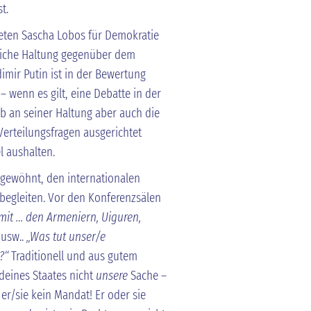
st.
reten Sascha Lobos für Demokratie
iche Haltung gegenüber dem
mir Putin ist in der Bewertung
 – wenn es gilt, eine Debatte in der
b an seiner Haltung aber auch die
Verteilungsfragen ausgerichtet
l aushalten.
 gewöhnt, den internationalen
 begleiten. Vor den Konferenzsälen
mit … den Armeniern, Uiguren,
usw..
„Was tut unser/e
…?“
Traditionell und aus gutem
deines Staates nicht
unsere
Sache –
er/sie kein Mandat! Er oder sie