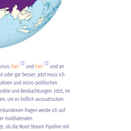
minus:
hier
und
hier
und an
t oder gar besser, jetzt muss ich
tiven und micro-politischen
unkte und Beobachtungen. Jetzt, im
zen; um es höflich auszudrücken.
verbundenen Fragen werde ich auf
er multilateralen
ge, ob die Nord-Stream Pipeline mit