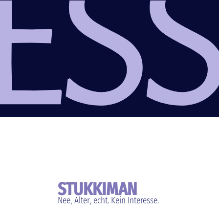
STUKKIMAN
Nee, Alter, echt. Kein Interesse.