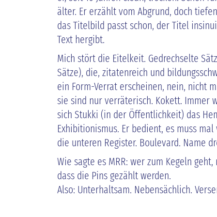
älter. Er erzählt vom Abgrund, doch tiefen
das Titelbild passt schon, der Titel insin
Text hergibt.
Mich stört die Eitelkeit. Gedrechselte Sät
Sätze), die, zitatenreich und bildungssch
ein Form-Verrat erscheinen, nein, nicht m
sie sind nur verräterisch. Kokett. Immer 
sich Stukki (in der Öffentlichkeit) das H
Exhibitionismus. Er bedient, es muss mal
die unteren Register. Boulevard. Name dr
Wie sagte es MRR: wer zum Kegeln geht, 
dass die Pins gezählt werden.
Also: Unterhaltsam. Nebensächlich. Verse