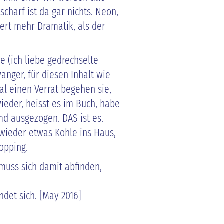
scharf ist da gar nichts. Neon,
uiert mehr Dramatik, als der
ze (ich liebe gedrechselte
wanger, für diesen Inhalt wie
al einen Verrat begehen sie,
wieder, heisst es im Buch, habe
emd ausgezogen. DAS ist es.
 wieder etwas Kohle ins Haus,
opping.
muss sich damit abfinden,
ndet sich. [May 2016]