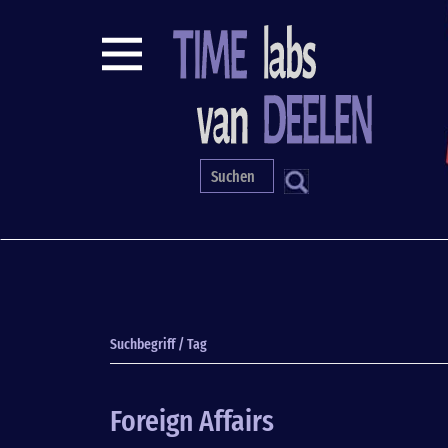
Direkt
zum
Inhalt
S
Suchbegriff / Tag
Foreign Affairs