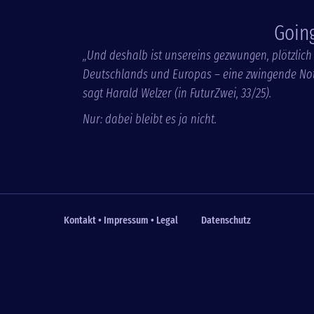
Goin
„Und deshalb ist unsereins gezwungen, plötzlich r
Deutschlands und Europas – eine zwingende Not
sagt Harald Welzer (in FuturZwei, 33/25).
Nur: dabei bleibt es ja nicht.
Kontakt • Impressum • Legal
Datenschutz