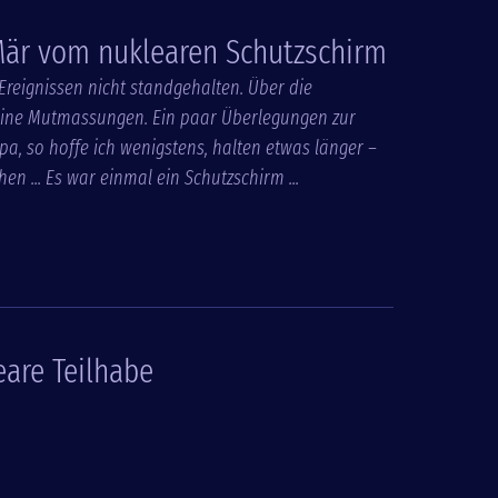
Mär vom nuklearen Schutzschirm
eignissen nicht standgehalten. Über die
keine Mutmassungen. Ein paar Überlegungen zur
a, so hoffe ich wenigstens, halten etwas länger –
 ... Es war einmal ein Schutzschirm ...
eare Teilhabe