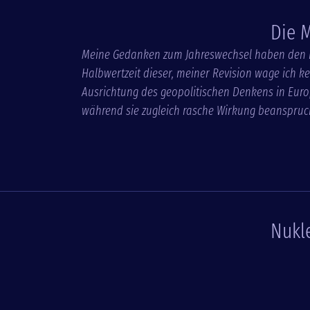
Die 
Meine Gedanken zum Jahreswechsel haben den Er
Halbwertzeit dieser, meiner Revision wage ich 
Ausrichtung des geopolitischen Denkens in Europ
während sie zugleich rasche Wirkung beanspruchen
Nukl