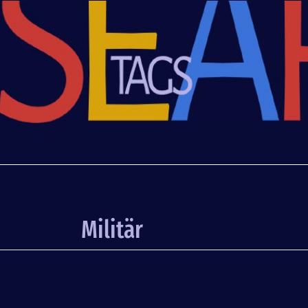
Militär