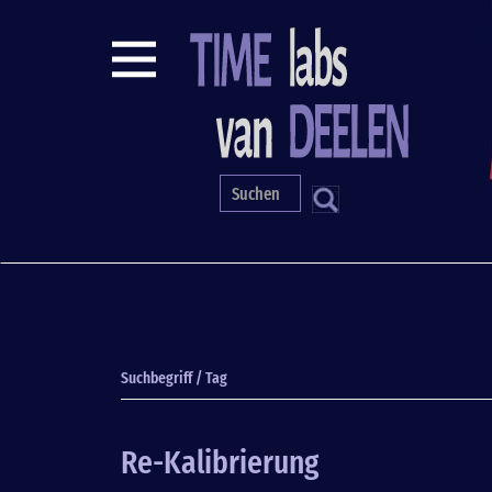
Direkt
zum
Inhalt
S
Suchbegriff / Tag
Re-Kalibrierung