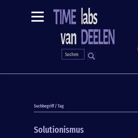
Direkt
zum
Inhalt
S
Suchbegriff / Tag
Solutionismus