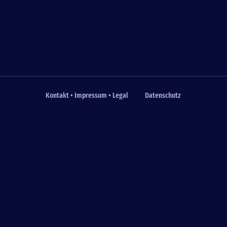
Kontakt • Impressum • Legal
Datenschutz
Fußzeile