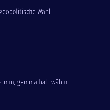
 geopolitische Wahl
komm, gemma halt wähln.