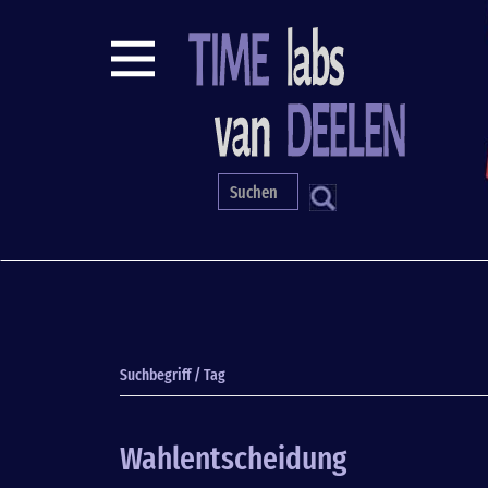
Direkt
zum
Inhalt
S
Suchbegriff / Tag
Wahlentscheidung