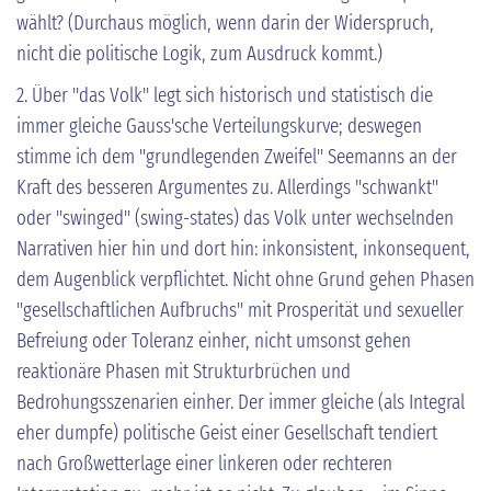
wählt? (Durchaus möglich, wenn darin der Widerspruch,
nicht die politische Logik, zum Ausdruck kommt.)
2. Über "das Volk" legt sich historisch und statistisch die
immer gleiche Gauss'sche Verteilungskurve; deswegen
stimme ich dem "grundlegenden Zweifel" Seemanns an der
Kraft des besseren Argumentes zu. Allerdings "schwankt"
oder "swinged" (swing-states) das Volk unter wechselnden
Narrativen hier hin und dort hin: inkonsistent, inkonsequent,
dem Augenblick verpflichtet. Nicht ohne Grund gehen Phasen
"gesellschaftlichen Aufbruchs" mit Prosperität und sexueller
Befreiung oder Toleranz einher, nicht umsonst gehen
reaktionäre Phasen mit Strukturbrüchen und
Bedrohungsszenarien einher. Der immer gleiche (als Integral
eher dumpfe) politische Geist einer Gesellschaft tendiert
nach Großwetterlage einer linkeren oder rechteren