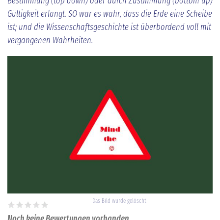
Bestimmung (top down) oder durch Zustimmung (bottom up)
Gültigkeit erlangt. SO war es wahr, dass die Erde eine Scheibe
ist; und die Wissenschaftsgeschichte ist überbordend voll mit
vergangenen Wahrheiten.
Das Bild wurde gelöscht
Noch keine Bewertungen vorhanden