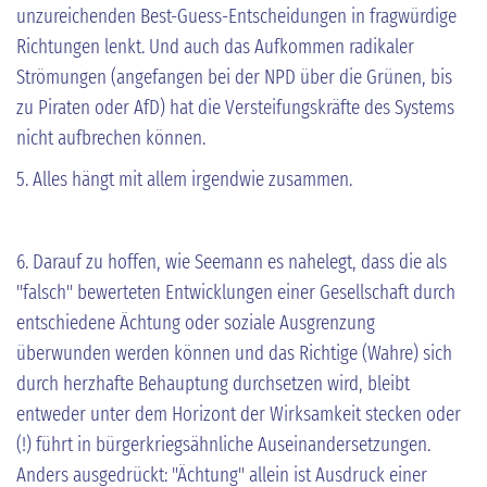
unzureichenden Best-Guess-Entscheidungen in fragwürdige
Richtungen lenkt. Und auch das Aufkommen radikaler
Strömungen (angefangen bei der NPD über die Grünen, bis
zu Piraten oder AfD) hat die Versteifungskräfte des Systems
nicht aufbrechen können.
5. Alles hängt mit allem irgendwie zusammen.
6. Darauf zu hoffen, wie Seemann es nahelegt, dass die als
"falsch" bewerteten Entwicklungen einer Gesellschaft durch
entschiedene Ächtung oder soziale Ausgrenzung
überwunden werden können und das Richtige (Wahre) sich
durch herzhafte Behauptung durchsetzen wird, bleibt
entweder unter dem Horizont der Wirksamkeit stecken oder
(!) führt in bürgerkriegsähnliche Auseinandersetzungen.
Anders ausgedrückt: "Ächtung" allein ist Ausdruck einer