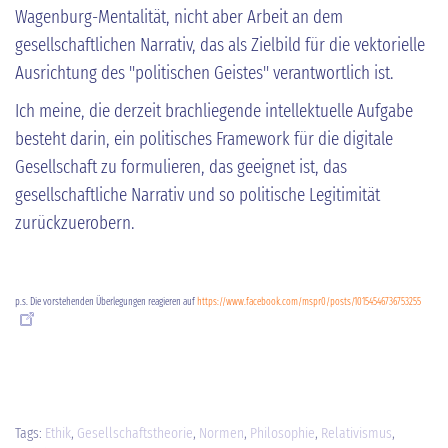
Wagenburg-Mentalität, nicht aber Arbeit an dem
gesellschaftlichen Narrativ, das als Zielbild für die vektorielle
Ausrichtung des "politischen Geistes" verantwortlich ist.
Ich meine, die derzeit brachliegende intellektuelle Aufgabe
besteht darin, ein politisches Framework für die digitale
Gesellschaft zu formulieren, das geeignet ist, das
gesellschaftliche Narrativ und so politische Legitimität
zurückzuerobern.
p.s. Die vorstehenden Überlegungen reagieren auf
https://www.facebook.com/mspr0/posts/10154546736753255
Tags:
Ethik
,
Gesellschaftstheorie
,
Normen
,
Philosophie
,
Relativismus
,