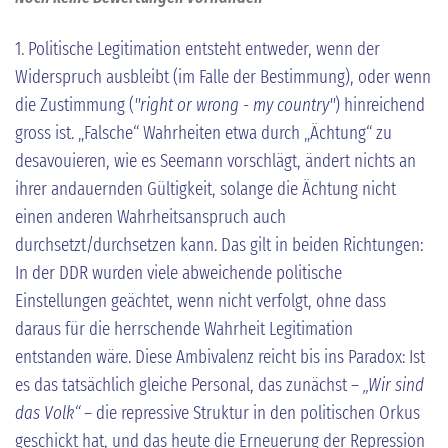
1. Politische Legitimation entsteht entweder, wenn der
Widerspruch ausbleibt (im Falle der Bestimmung), oder wenn
die Zustimmung (
"right or wrong - my country"
) hinreichend
gross ist. „Falsche“ Wahrheiten etwa durch „Ächtung“ zu
desavouieren, wie es Seemann vorschlägt, ändert nichts an
ihrer andauernden Gültigkeit, solange die Ächtung nicht
einen anderen Wahrheitsanspruch auch
durchsetzt/durchsetzen kann. Das gilt in beiden Richtungen:
In der DDR wurden viele abweichende politische
Einstellungen geächtet, wenn nicht verfolgt, ohne dass
daraus für die herrschende Wahrheit Legitimation
entstanden wäre. Diese Ambivalenz reicht bis ins Paradox: Ist
es das tatsächlich gleiche Personal, das zunächst –
„Wir sind
das Volk“
– die repressive Struktur in den politischen Orkus
geschickt hat, und das heute die Erneuerung der Repression