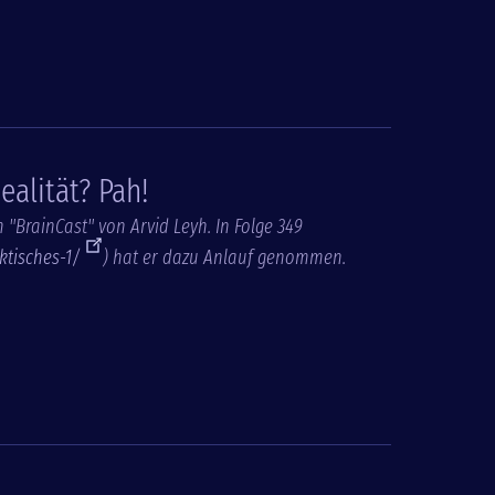
ealität? Pah!
m "BrainCast" von Arvid Leyh. In Folge 349
ktisches-1/
) hat er dazu Anlauf genommen.