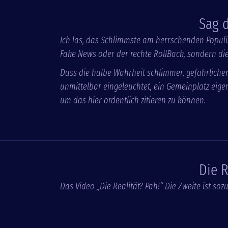
Sag 
Ich las, das Schlimmste am herrschenden Populi
Fake News oder der rechte RollBack, sondern di
Dass die halbe Wahrheit schlimmer, gefährlicher 
unmittelbar eingeleuchtet, ein Gemeinplatz eigent
um das hier ordentlich zitieren zu können.
Die R
Das Video „Die Realität? Pah!“ Die Zweite ist soz